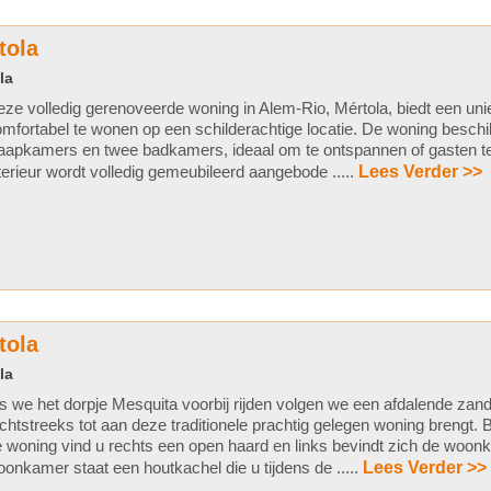
tola
la
ze volledig gerenoveerde woning in Alem-Rio, Mértola, biedt een un
mfortabel te wonen op een schilderachtige locatie. De woning beschi
aapkamers en twee badkamers, ideaal om te ontspannen of gasten t
terieur wordt volledig gemeubileerd aangebode .....
Lees Verder >>
tola
la
s we het dorpje Mesquita voorbij rijden volgen we een afdalende zan
chtstreeks tot aan deze traditionele prachtig gelegen woning brengt. B
 woning vind u rechts een open haard en links bevindt zich de woonk
onkamer staat een houtkachel die u tijdens de .....
Lees Verder >>