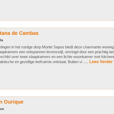
antana de Cambas
la
legen in het rustige dorp Monte Sapos biedt deze charmante woning
aapkamers een ontspannen levensstijl, omringd door een prachtig l
schikt over twee slaapkamers en een lichte woonkamer met kitchen
aktische en gezellige leefruimte ontstaat. Buiten vi .....
Lees Verder 
n Ourique
que