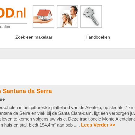
ration
Zoek een makelaar
Handboeken
n Santana da Serra
que
rscholen in het pittoreske platteland van de Alentejo, op slechts 7 k
ntana da Serra en vlak bij de Santa Clara-dam, ligt een verborgen j
t leven te komen volgens uw visie. Deze traditionele Monte Alenteja
n huis en stal, biedt 194,4m² aan beb .....
Lees Verder >>