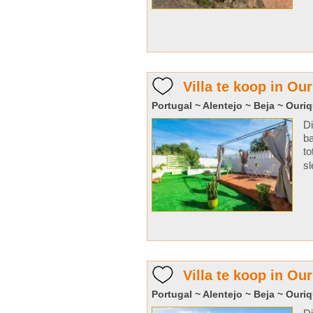
Villa te koop in Ou
Portugal ~ Alentejo ~ Beja ~ Ouri
Di
ba
to
sl
Villa te koop in Ou
Portugal ~ Alentejo ~ Beja ~ Ouri