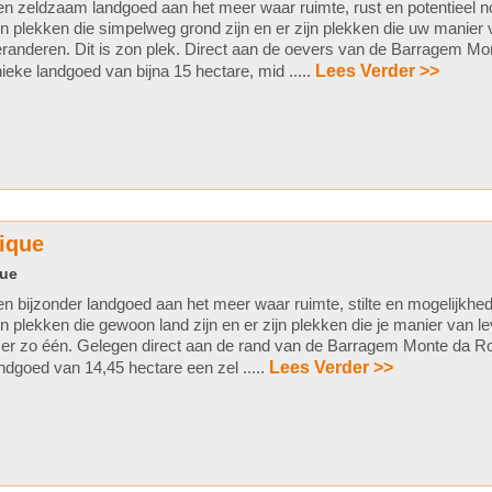
n zeldzaam landgoed aan het meer waar ruimte, rust en potentieel n
jn plekken die simpelweg grond zijn en er zijn plekken die uw manier
randeren. Dit is zon plek. Direct aan de oevers van de Barragem Mon
ieke landgoed van bijna 15 hectare, mid .....
Lees Verder >>
rique
que
n bijzonder landgoed aan het meer waar ruimte, stilte en mogelijkhe
jn plekken die gewoon land zijn en er zijn plekken die je manier van l
 er zo één. Gelegen direct aan de rand van de Barragem Monte da Ro
ndgoed van 14,45 hectare een zel .....
Lees Verder >>