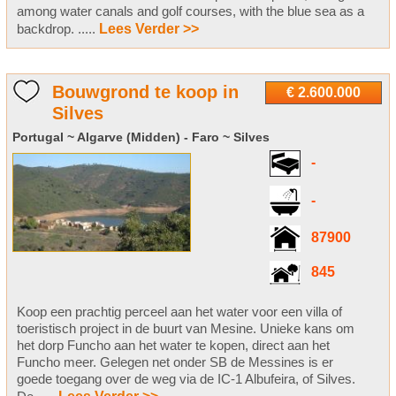
among water canals and golf courses, with the blue sea as a
backdrop. .....
Lees Verder >>
Bouwgrond te koop in
€ 2.600.000
Silves
Portugal ~ Algarve (Midden) - Faro ~ Silves
-
-
87900
845
Koop een prachtig perceel aan het water voor een villa of
toeristisch project in de buurt van Mesine. Unieke kans om
het dorp Funcho aan het water te kopen, direct aan het
Funcho meer. Gelegen net onder SB de Messines is er
goede toegang over de weg via de IC-1 Albufeira, of Silves.