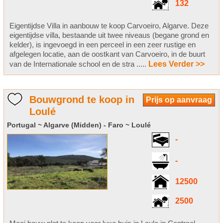
132
Eigentijdse Villa in aanbouw te koop Carvoeiro, Algarve. Deze
eigentijdse villa, bestaande uit twee niveaus (begane grond en
kelder), is ingevoegd in een perceel in een zeer rustige en
afgelegen locatie, aan de oostkant van Carvoeiro, in de buurt
van de Internationale school en de stra .....
Lees Verder >>
Bouwgrond te koop in
Prijs op aanvraag
Loulé
Portugal ~ Algarve (Midden) - Faro ~ Loulé
-
-
12500
2500