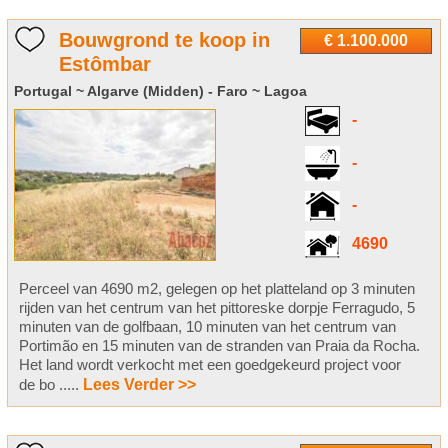
Bouwgrond te koop in
€ 1.100.000
Estômbar
Portugal ~ Algarve (Midden) - Faro ~ Lagoa
-
-
-
4690
Perceel van 4690 m2, gelegen op het platteland op 3 minuten
rijden van het centrum van het pittoreske dorpje Ferragudo, 5
minuten van de golfbaan, 10 minuten van het centrum van
Portimão en 15 minuten van de stranden van Praia da Rocha.
Het land wordt verkocht met een goedgekeurd project voor
de bo .....
Lees Verder >>