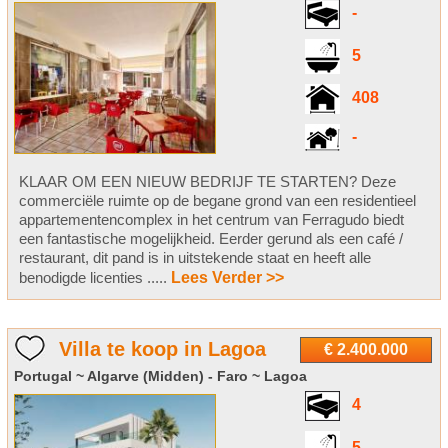
-
5
408
-
KLAAR OM EEN NIEUW BEDRIJF TE STARTEN? Deze
commerciële ruimte op de begane grond van een residentieel
appartementencomplex in het centrum van Ferragudo biedt
een fantastische mogelijkheid. Eerder gerund als een café /
restaurant, dit pand is in uitstekende staat en heeft alle
benodigde licenties .....
Lees Verder >>
Villa te koop in Lagoa
€ 2.400.000
Portugal ~ Algarve (Midden) - Faro ~ Lagoa
4
5