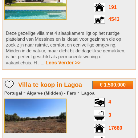
191
4543
Deze gezellige villa met 4 slaapkamers ligt op het rustige
platteland van Messines en is ideaal voor gezinnen die op
zoek zijn naar ruimte, comfort en een veilige omgeving.
Midden in de natuur, maar dicht bij de dagelijkse gemakken,
is het perfect geschikt als permanente woning of
vakantiehuis. H .....
Lees Verder >>
Villa te koop in Lagoa
€ 1.500.000
Portugal ~ Algarve (Midden) - Faro ~ Lagoa
4
3
17680