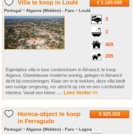
Villa te koop in Loulé
€ 1.180.000
Portugal ~ Algarve (Midden) - Faro ~ Loulé
3
3
409
205
Eigentijdse villa in luxe condominium in Almancil, te koop
Algarve. Gloednieuwe moderne woning, gelegen in Almancil
dicht bij voorzieningen. Klaar om in te trekken, deze villa biedt
een rustige omgeving, ver uitzicht op zee en een comfortabel
interieur. Vanaf een kleine .....
Lees Verder >>
Horeca-object te koop
€ 925.000
in Ferragudo
Portugal ~ Algarve (Midden) - Faro ~ Lagoa