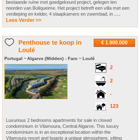
bestaande ruïne met goedgekeurd project, gelegen ten
noorden van Boliqueime. Het project betreft een villa met een
verdieping en kelder, 4 slaapkamers en zwembad, in .....
Lees Verder >>
Penthouse te koop in
€ 1.900.000
Loulé
Portugal ~ Algarve (Midden) - Faro ~ Loulé
2
2
-
123
Luxurious 2 bedrooms apartments for sale in closed
condominium in Vilamoura, Central Algarve. This luxury
condominium is in an exceptional location within the
Vilamoura resort and boasts a unique atmosphere, sitting