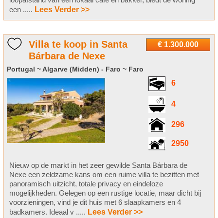
een .....
Lees Verder >>
Villa te koop in Santa
€ 1.300.000
Bárbara de Nexe
Portugal ~ Algarve (Midden) - Faro ~ Faro
6
4
296
2950
Nieuw op de markt in het zeer gewilde Santa Bárbara de
Nexe een zeldzame kans om een ruime villa te bezitten met
panoramisch uitzicht, totale privacy en eindeloze
mogelijkheden. Gelegen op een rustige locatie, maar dicht bij
voorzieningen, vind je dit huis met 6 slaapkamers en 4
badkamers. Ideaal v .....
Lees Verder >>