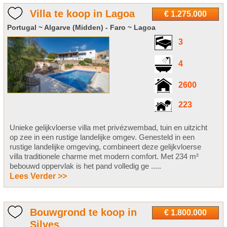
Villa te koop in Lagoa
€ 1.275.000
Portugal ~ Algarve (Midden) - Faro ~ Lagoa
3
4
2600
223
Unieke gelijkvloerse villa met privézwembad, tuin en uitzicht
op zee in een rustige landelijke omgev. Genesteld in een
rustige landelijke omgeving, combineert deze gelijkvloerse
villa traditionele charme met modern comfort. Met 234 m²
bebouwd oppervlak is het pand volledig ge .....
Lees Verder >>
Bouwgrond te koop in
€ 1.800.000
Silves