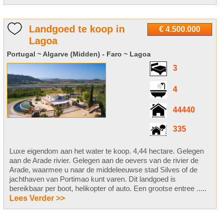
Landgoed te koop in
€ 4.500.000
Lagoa
Portugal ~ Algarve (Midden) - Faro ~ Lagoa
3
4
44440
335
Luxe eigendom aan het water te koop. 4,44 hectare. Gelegen
aan de Arade rivier. Gelegen aan de oevers van de rivier de
Arade, waarmee u naar de middeleeuwse stad Silves of de
jachthaven van Portimao kunt varen. Dit landgoed is
bereikbaar per boot, helikopter of auto. Een grootse entree .....
Lees Verder >>