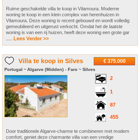
Ruime geschakelde villa te koop in Vilamoura. Moderne
woning te koop in een klein complex van herenhuizen in
Vilamoura. Deze woning is recent gebouwd en wordt volledig
gemeubileerd en uitgerust verkocht. Omdat het de laatste
woning is van een rij huizen, heeft deze woning een grote gar
.....
Lees Verder >>
Villa te koop in Silves
€ 375.000
Portugal ~ Algarve (Midden) - Faro ~ Silves
2
1
87
455
Door traditionele Algarve-charme te combineren met modern
comfort, geniet deze charmante villa van een vredige