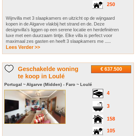
250
Wijnvilla met 3 slaapkamers en uitzicht op de wijngaard
kopen in de Algarve vlakbij het strand en de. Deze
designvilla's liggen op een serene locatie en herdefiniëren
luxe met een duurzaam tintje. Elke villa is perfect voor
maximaal zes gasten en heeft 3 slaapkamers me .....
Lees Verder >>
Geschakelde woning
€ 637.500
te koop in Loulé
Portugal ~ Algarve (Midden) - Faro ~ Loulé
4
3
158
105