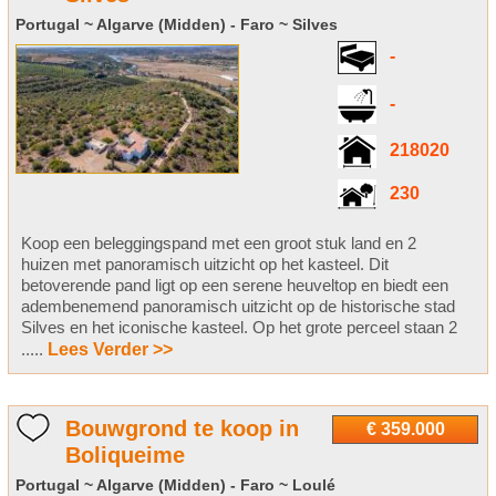
Portugal ~ Algarve (Midden) - Faro ~ Silves
-
-
218020
230
Koop een beleggingspand met een groot stuk land en 2
huizen met panoramisch uitzicht op het kasteel. Dit
betoverende pand ligt op een serene heuveltop en biedt een
adembenemend panoramisch uitzicht op de historische stad
Silves en het iconische kasteel. Op het grote perceel staan 2
.....
Lees Verder >>
Bouwgrond te koop in
€ 359.000
Boliqueime
Portugal ~ Algarve (Midden) - Faro ~ Loulé