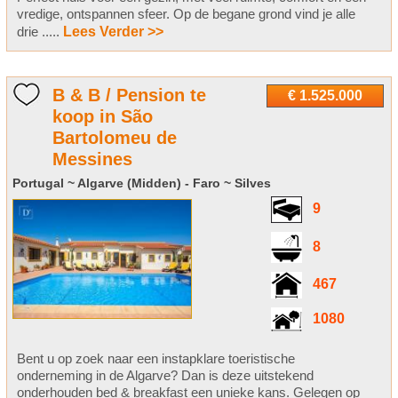
vredige, ontspannen sfeer. Op de begane grond vind je alle
drie .....
Lees Verder >>
B & B / Pension te
€ 1.525.000
koop in São
Bartolomeu de
Messines
Portugal ~ Algarve (Midden) - Faro ~ Silves
9
8
467
1080
Bent u op zoek naar een instapklare toeristische
onderneming in de Algarve? Dan is deze uitstekend
onderhouden bed & breakfast een unieke kans. Gelegen op