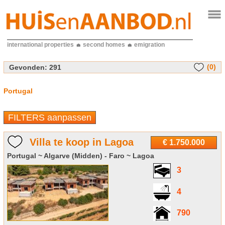
international properties
second homes
emigration
(0)
Gevonden:
291
Portugal
FILTERS aanpassen
Villa te koop in Lagoa
€ 1.750.000
Portugal ~ Algarve (Midden) - Faro ~ Lagoa
3
4
790