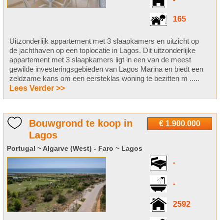
-
165
Uitzonderlijk appartement met 3 slaapkamers en uitzicht op
de jachthaven op een toplocatie in Lagos. Dit uitzonderlijke
appartement met 3 slaapkamers ligt in een van de meest
gewilde investeringsgebieden van Lagos Marina en biedt een
zeldzame kans om een eersteklas woning te bezitten m .....
Lees Verder >>
Bouwgrond te koop in
€ 1.900.000
Lagos
Portugal ~ Algarve (West) - Faro ~ Lagos
-
-
2592