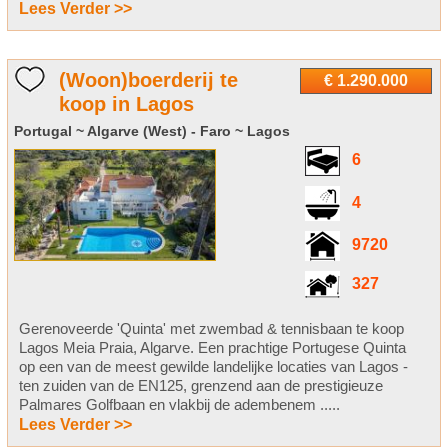
Lees Verder >>
(Woon)boerderij te
€ 1.290.000
koop in Lagos
Portugal ~ Algarve (West) - Faro ~ Lagos
6
4
9720
327
Gerenoveerde 'Quinta' met zwembad & tennisbaan te koop
Lagos Meia Praia, Algarve. Een prachtige Portugese Quinta
op een van de meest gewilde landelijke locaties van Lagos -
ten zuiden van de EN125, grenzend aan de prestigieuze
Palmares Golfbaan en vlakbij de adembenem .....
Lees Verder >>