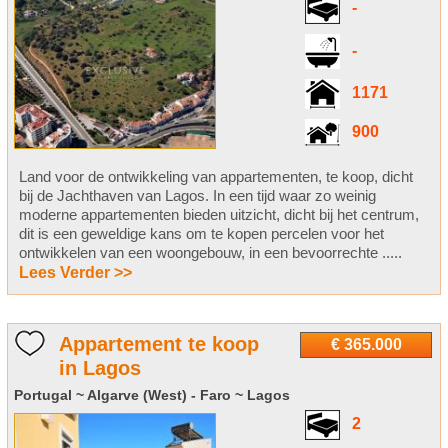
-
-
1171
900
Land voor de ontwikkeling van appartementen, te koop, dicht
bij de Jachthaven van Lagos. In een tijd waar zo weinig
moderne appartementen bieden uitzicht, dicht bij het centrum,
dit is een geweldige kans om te kopen percelen voor het
ontwikkelen van een woongebouw, in een bevoorrechte .....
Lees Verder >>
Appartement te koop
€ 365.000
in Lagos
Portugal ~ Algarve (West) - Faro ~ Lagos
2