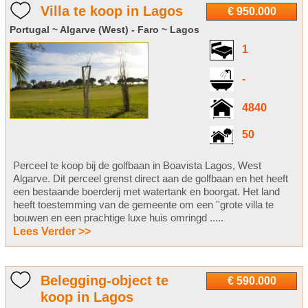
Villa te koop in Lagos
€ 950.000
Portugal ~ Algarve (West) - Faro ~ Lagos
1
-
4840
50
Perceel te koop bij de golfbaan in Boavista Lagos, West
Algarve. Dit perceel grenst direct aan de golfbaan en het heeft
een bestaande boerderij met watertank en boorgat. Het land
heeft toestemming van de gemeente om een ''grote villa te
bouwen en een prachtige luxe huis omringd .....
Lees Verder >>
Belegging-object te
€ 590.000
koop in Lagos