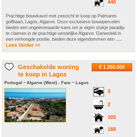
440
Prachtige bouwkavel met zeezicht te koop op Palmares
golfbaan, Lagos, Algarve. Deze exclusieve bouwpercelen
bieden een ongeëvenaarde kans om je eigen stukje paradijs
te claimen in de prachtige westelijke Algarve. Genesteld in
een verhoogde positie, bieden deze eigendommen een .....
Lees Verder >>
Geschakelde woning
€ 1.350.000
te koop in Lagos
Portugal ~ Algarve (West) - Faro ~ Lagos
3
2
305
168