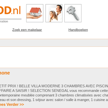
ration
Zoek een makelaar
Handboeken
omone
ETIT PRIX ! BELLE VILLA MODERNE 3 CHAMBRES AVEC PISCIN
FFAIRE A SAISIR ! SELECTION SENEGAL vous recommande cette l
ontemporaine meublée comprenant 3 chambres climatisées avec cha
eau et son dressing, 1 séjour avec salon / salle à manger, 1 cuisine am
ees Verder >>