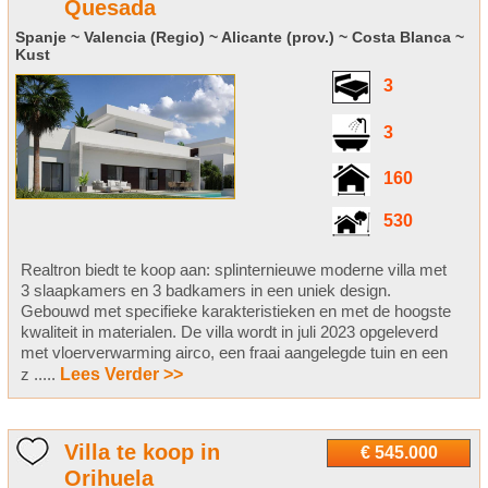
Quesada
Spanje ~ Valencia (Regio) ~ Alicante (prov.) ~ Costa Blanca ~
Kust
3
3
160
530
Realtron biedt te koop aan: splinternieuwe moderne villa met
3 slaapkamers en 3 badkamers in een uniek design.
Gebouwd met specifieke karakteristieken en met de hoogste
kwaliteit in materialen. De villa wordt in juli 2023 opgeleverd
met vloerverwarming airco, een fraai aangelegde tuin en een
z .....
Lees Verder >>
Villa te koop in
€ 545.000
Orihuela