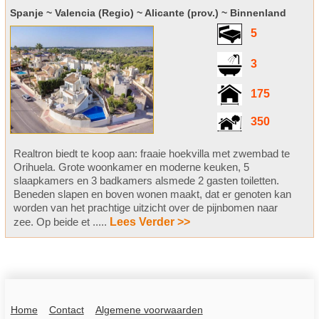
Spanje ~ Valencia (Regio) ~ Alicante (prov.) ~ Binnenland
5
3
175
350
Realtron biedt te koop aan: fraaie hoekvilla met zwembad te
Orihuela. Grote woonkamer en moderne keuken, 5
slaapkamers en 3 badkamers alsmede 2 gasten toiletten.
Beneden slapen en boven wonen maakt, dat er genoten kan
worden van het prachtige uitzicht over de pijnbomen naar
zee. Op beide et .....
Lees Verder >>
Home
Contact
Algemene voorwaarden