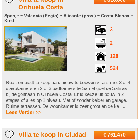
Orihuela Costa
Spanje ~ Valencia (Regio) ~ Alicante (prov.) ~ Costa Blanca ~
Kust
3
2
129
524
Realtron biedt te koop aan: nieuw te bouwen villa`s met 3 of 4
slaapkamers en 2 of 3 badkamers te San Miguel de Salinas
bij de golfbaan in Orihuela Costa. Er is keuze uit bouw in 2
etages of alles op 1 niveau. Met of zonder kelder en garage.
Ruime terrassen. De woonkamer is zeer groot en de ke .....
Lees Verder >>
Villa te koop in Ciudad
€ 761.470