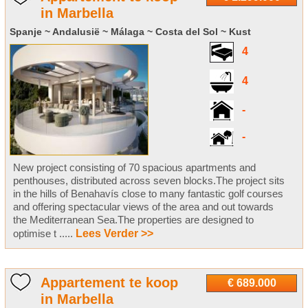
in Marbella
Spanje ~ Andalusië ~ Málaga ~ Costa del Sol ~ Kust
4
4
-
-
New project consisting of 70 spacious apartments and
penthouses, distributed across seven blocks.The project sits
in the hills of Benahavís close to many fantastic golf courses
and offering spectacular views of the area and out towards
the Mediterranean Sea.The properties are designed to
optimise t .....
Lees Verder >>
Appartement te koop
€ 689.000
in Marbella