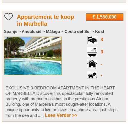
Appartement te koop
€ 1.550.000
in Marbella
Spanje ~ Andalusië ~ Málaga ~ Costa del Sol ~ Kust
3
3
-
-
EXCLUSIVE 3-BEDROOM APARTMENT IN THE HEART
OF MARBELLA Discover this spectacular, fully renovated
property with premium finishes in the prestigious Atrium
Building, one of Marbella's most sought-after locations. A
unique opportunity to live or invest in a prime area, just steps
from the sea and .....
Lees Verder >>