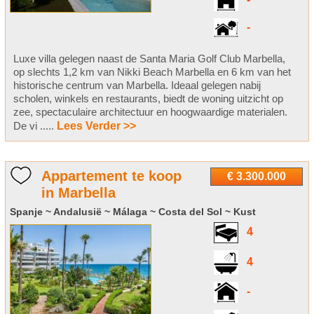
-
-
Luxe villa gelegen naast de Santa Maria Golf Club Marbella,
op slechts 1,2 km van Nikki Beach Marbella en 6 km van het
historische centrum van Marbella. Ideaal gelegen nabij
scholen, winkels en restaurants, biedt de woning uitzicht op
zee, spectaculaire architectuur en hoogwaardige materialen.
De vi .....
Lees Verder >>
Appartement te koop
€ 3.300.000
in Marbella
Spanje ~ Andalusië ~ Málaga ~ Costa del Sol ~ Kust
4
4
-