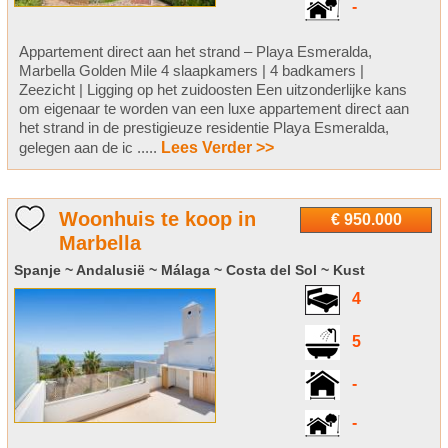
-
Appartement direct aan het strand – Playa Esmeralda,
Marbella Golden Mile 4 slaapkamers | 4 badkamers |
Zeezicht | Ligging op het zuidoosten Een uitzonderlijke kans
om eigenaar te worden van een luxe appartement direct aan
het strand in de prestigieuze residentie Playa Esmeralda,
gelegen aan de ic .....
Lees Verder >>
Woonhuis te koop in
€ 950.000
Marbella
Spanje ~ Andalusië ~ Málaga ~ Costa del Sol ~ Kust
4
5
-
-