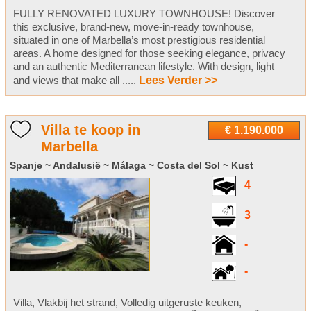
FULLY RENOVATED LUXURY TOWNHOUSE! Discover
this exclusive, brand-new, move-in-ready townhouse,
situated in one of Marbella’s most prestigious residential
areas. A home designed for those seeking elegance, privacy
and an authentic Mediterranean lifestyle. With design, light
and views that make all .....
Lees Verder >>
Villa te koop in
€ 1.190.000
Marbella
Spanje ~ Andalusië ~ Málaga ~ Costa del Sol ~ Kust
4
3
-
-
Villa, Vlakbij het strand, Volledig uitgeruste keuken,