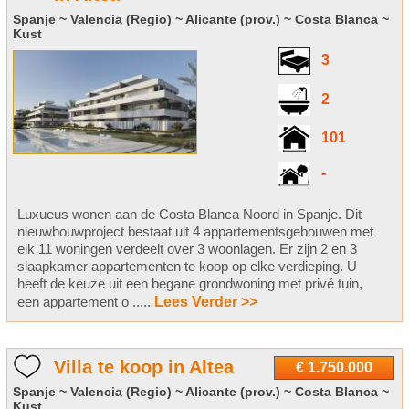
Spanje ~ Valencia (Regio) ~ Alicante (prov.) ~ Costa Blanca ~
Kust
3
2
101
-
Luxueus wonen aan de Costa Blanca Noord in Spanje. Dit
nieuwbouwproject bestaat uit 4 appartementsgebouwen met
elk 11 woningen verdeelt over 3 woonlagen. Er zijn 2 en 3
slaapkamer appartementen te koop op elke verdieping. U
heeft de keuze uit een begane grondwoning met privé tuin,
een appartement o .....
Lees Verder >>
Villa te koop in Altea
€ 1.750.000
Spanje ~ Valencia (Regio) ~ Alicante (prov.) ~ Costa Blanca ~
Kust