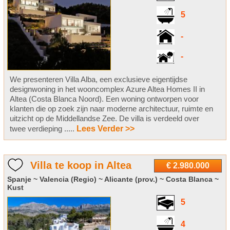
5
-
-
We presenteren Villa Alba, een exclusieve eigentijdse
designwoning in het wooncomplex Azure Altea Homes II in
Altea (Costa Blanca Noord). Een woning ontworpen voor
klanten die op zoek zijn naar moderne architectuur, ruimte en
uitzicht op de Middellandse Zee. De villa is verdeeld over
twee verdieping .....
Lees Verder >>
Villa te koop in Altea
€ 2.980.000
Spanje ~ Valencia (Regio) ~ Alicante (prov.) ~ Costa Blanca ~
Kust
5
4