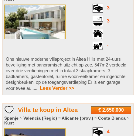
3
3
-
-
Ons nieuwe moderne villaproject in Altea Hills met 24-uurs
beveiliging met panoramisch uitzicht op zee, 547m2 verdeeld
over drie verdiepingen met in totaal 3 slaapkamers, 3
badkamers, gastentoilet, ruime woon-eetkamer en ingerichte
designkeuken, op de toegangsverdieping Er is een garage
voor twee au .....
Lees Verder >>
Villa te koop in Altea
€ 2.650.000
Spanje ~ Valencia (Regio) ~ Alicante (prov.) ~ Costa Blanca ~
Kust
4