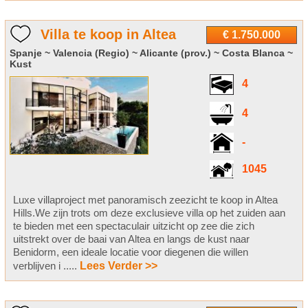
Villa te koop in Altea
€ 1.750.000
Spanje ~ Valencia (Regio) ~ Alicante (prov.) ~ Costa Blanca ~
Kust
4
4
-
1045
Luxe villaproject met panoramisch zeezicht te koop in Altea
Hills.We zijn trots om deze exclusieve villa op het zuiden aan
te bieden met een spectaculair uitzicht op zee die zich
uitstrekt over de baai van Altea en langs de kust naar
Benidorm, een ideale locatie voor diegenen die willen
verblijven i .....
Lees Verder >>