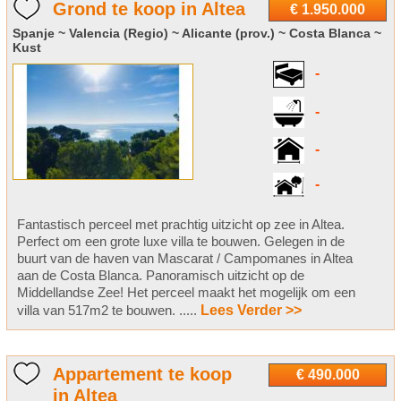
Grond te koop in Altea
€ 1.950.000
Spanje ~ Valencia (Regio) ~ Alicante (prov.) ~ Costa Blanca ~
Kust
-
-
-
-
Fantastisch perceel met prachtig uitzicht op zee in Altea.
Perfect om een grote luxe villa te bouwen. Gelegen in de
buurt van de haven van Mascarat / Campomanes in Altea
aan de Costa Blanca. Panoramisch uitzicht op de
Middellandse Zee! Het perceel maakt het mogelijk om een
villa van 517m2 te bouwen. .....
Lees Verder >>
Appartement te koop
€ 490.000
in Altea