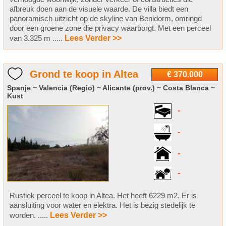
afbreuk doen aan de visuele waarde. De villa biedt een
panoramisch uitzicht op de skyline van Benidorm, omringd
door een groene zone die privacy waarborgt. Met een perceel
van 3.325 m .....
Lees Verder >>
Grond te koop in Altea
€ 370.000
Spanje ~ Valencia (Regio) ~ Alicante (prov.) ~ Costa Blanca ~
Kust
-
-
-
-
Rustiek perceel te koop in Altea. Het heeft 6229 m2. Er is
aansluiting voor water en elektra. Het is bezig stedelijk te
worden. .....
Lees Verder >>