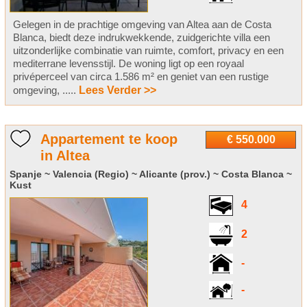
Gelegen in de prachtige omgeving van Altea aan de Costa
Blanca, biedt deze indrukwekkende, zuidgerichte villa een
uitzonderlijke combinatie van ruimte, comfort, privacy en een
mediterrane levensstijl. De woning ligt op een royaal
privéperceel van circa 1.586 m² en geniet van een rustige
omgeving, .....
Lees Verder >>
Appartement te koop
€ 550.000
in Altea
Spanje ~ Valencia (Regio) ~ Alicante (prov.) ~ Costa Blanca ~
Kust
4
2
-
-