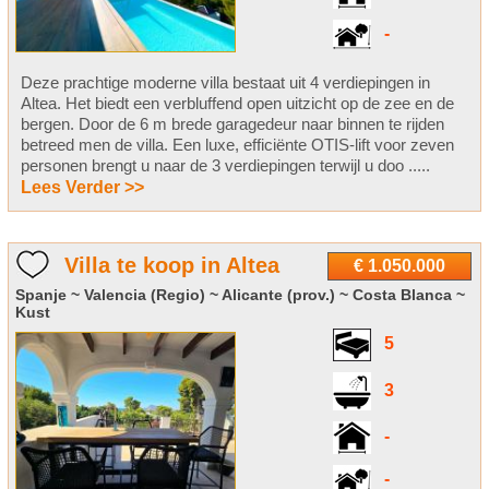
-
Deze prachtige moderne villa bestaat uit 4 verdiepingen in
Altea. Het biedt een verbluffend open uitzicht op de zee en de
bergen. Door de 6 m brede garagedeur naar binnen te rijden
betreed men de villa. Een luxe, efficiënte OTIS-lift voor zeven
personen brengt u naar de 3 verdiepingen terwijl u doo .....
Lees Verder >>
Villa te koop in Altea
€ 1.050.000
Spanje ~ Valencia (Regio) ~ Alicante (prov.) ~ Costa Blanca ~
Kust
5
3
-
-