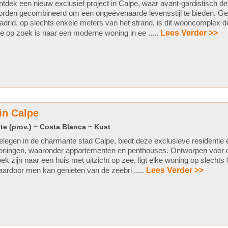
tdek een nieuw exclusief project in Calpe, waar avant-gardistisch d
rden gecombineerd om een ongeëvenaarde levensstijl te bieden. Ge
drid, op slechts enkele meters van het strand, is dit wooncomplex d
e op zoek is naar een moderne woning in ee .....
Lees Verder >>
in Calpe
te (prov.) ~ Costa Blanca ~ Kust
legen in de charmante stad Calpe, biedt deze exclusieve residentie 
oningen, waaronder appartementen en penthouses. Ontworpen voor 
ek zijn naar een huis met uitzicht op zee, ligt elke woning op slechts
ardoor men kan genieten van de zeebri .....
Lees Verder >>