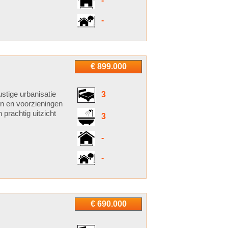
-
-
€ 899.000
ustige urbanisatie
3
en en voorzieningen
 prachtig uitzicht
3
-
-
€ 690.000