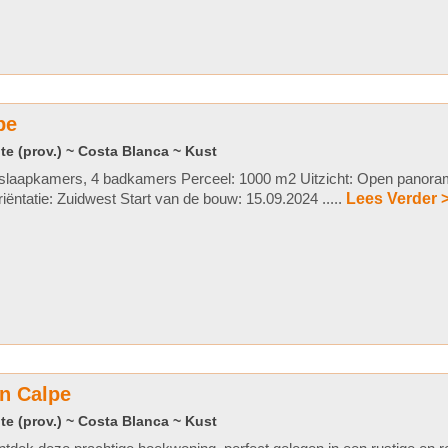
pe
te (prov.) ~ Costa Blanca ~ Kust
slaapkamers, 4 badkamers Perceel: 1000 m2 Uitzicht: Open panorami
iëntatie: Zuidwest Start van de bouw: 15.09.2024 .....
Lees Verder 
n Calpe
te (prov.) ~ Costa Blanca ~ Kust