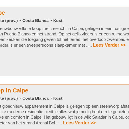
pe
te (prov.) ~ Costa Blanca ~ Kust
euwbouw villa te koop met zeezicht in Calpe, gelegen in een rustige
n Puerto Blanco en het strand. Op het gelijkvloers is er een ruime
en keuken die toegang geven tot het terras, het overloop zwembad 
rder is er een tweepersoons slaapkamer met .....
Lees Verder >>
p in Calpe
te (prov.) ~ Costa Blanca ~ Kust
t gloednieuw appartement in Calpe is gelegen op een steenworp afsta
ze moderne residentie biedt je alles wat je nodig hebt om te genieten
xe en comfort in Calpe. Het gebouw ligt in de wijk Saladar in Calpe, o
ter van het strand Arenal Bol .....
Lees Verder >>