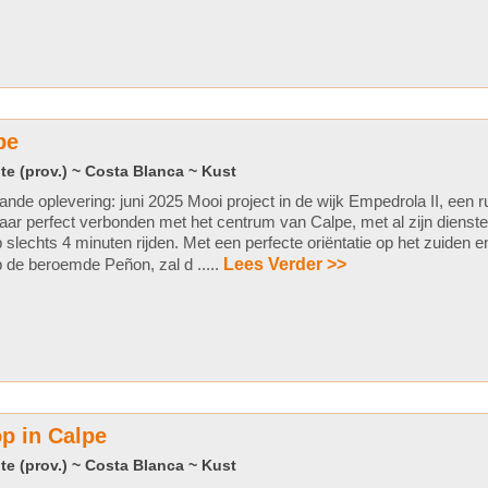
pe
te (prov.) ~ Costa Blanca ~ Kust
ande oplevering: juni 2025 Mooi project in de wijk Empedrola II, een r
ar perfect verbonden met het centrum van Calpe, met al zijn dienst
 slechts 4 minuten rijden. Met een perfecte oriëntatie op het zuiden en
 de beroemde Peñon, zal d .....
Lees Verder >>
p in Calpe
te (prov.) ~ Costa Blanca ~ Kust