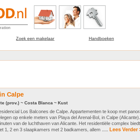
ration
Zoek een makelaar
Handboeken
in Calpe
te (prov.) ~ Costa Blanca ~ Kust
sidencial Los Balcones de Calpe. Appartementen te koop met panora
legen op enkele meters van Playa del Arenal-Bol, in Calpe (Alicante)
nuten van de luchthaven van Alicante. Het residentiële complex bie
t 1, 2 en 3 slaapkamers met 2 badkamers, allem .....
Lees Verder 