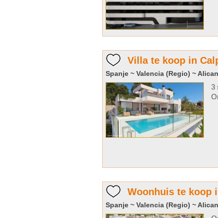
Villa te koop in Cal
Spanje ~ Valencia (Regio) ~ Alican
3 
Or
Woonhuis te koop i
Spanje ~ Valencia (Regio) ~ Alican