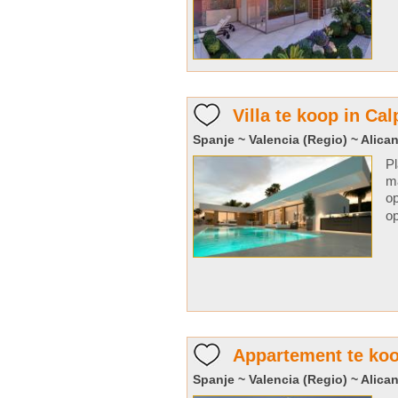
Villa te koop in Cal
Spanje ~ Valencia (Regio) ~ Alican
Pl
ma
op
op
Appartement te koo
Spanje ~ Valencia (Regio) ~ Alican