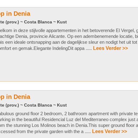
p in Denia
te (prov.) ~ Costa Blanca ~ Kust
lkom in deze stijlvolle appartementen in het betoverende El Vergel, g
achtige Denia, provincie Alicante. Op een adembenemende locatie, b
is een ideale ontsnapping aan de dagelijkse sleur en nodigt het uit tot
mfort en gemak.Elegante IndelingDit appa .....
Lees Verder >>
p in Denia
te (prov.) ~ Costa Blanca ~ Kust
bulous ground floor 2 bedroom, 2 bathroom apartment with private t
rking in the beautiful Residencial Luz del Mediterraneo complex just
om the stunning Los Molinos beach in Denia.This super ground floor 
cessed from the private garden with the a .....
Lees Verder >>