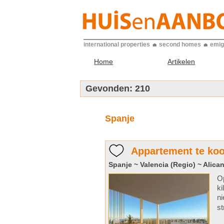
international properties
second homes
emig
Home
Artikelen
Gevonden:
210
Spanje
Appartement te koo
Spanje ~ Valencia (Regio) ~ Alican
Op
ki
ni
st