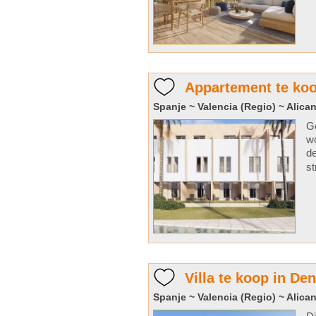
Appartement te koo
Spanje ~ Valencia (Regio) ~ Alican
Ge
wo
de
st
Villa te koop in Den
Spanje ~ Valencia (Regio) ~ Alican