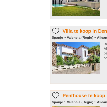
Villa te koop in Den
Spanje ~ Valencia (Regio) ~ Alican
Bu
Al
ba
om
Penthouse te koop 
Spanje ~ Valencia (Regio) ~ Alican