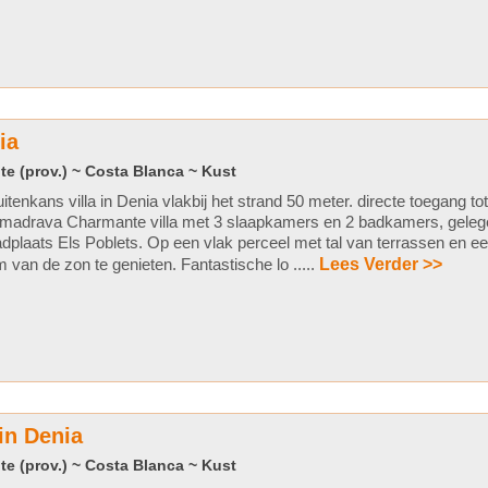
ia
te (prov.) ~ Costa Blanca ~ Kust
itenkans villa in Denia vlakbij het strand 50 meter. directe toegang to
madrava Charmante villa met 3 slaapkamers en 2 badkamers, gelege
dplaats Els Poblets. Op een vlak perceel met tal van terrassen en
 van de zon te genieten. Fantastische lo .....
Lees Verder >>
in Denia
te (prov.) ~ Costa Blanca ~ Kust