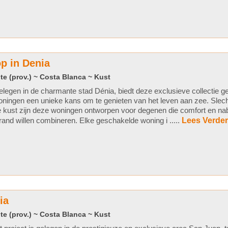
p in Denia
te (prov.) ~ Costa Blanca ~ Kust
legen in de charmante stad Dénia, biedt deze exclusieve collectie 
ningen een unieke kans om te genieten van het leven aan zee. Slec
 kust zijn deze woningen ontworpen voor degenen die comfort en nab
rand willen combineren. Elke geschakelde woning i .....
Lees Verder
ia
te (prov.) ~ Costa Blanca ~ Kust