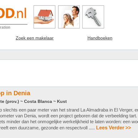
ration
Zoek een makelaar
Handboeken
p in Denia
te (prov.) ~ Costa Blanca ~ Kust
 slechts een paar meter van het strand La Almadraba in El Verger, e
lometer van Denia, wordt een project geboren dat de verbeelding tart.
ets minder dan het onmogelijke werkelijkheid te laten worden: een wo
reeft een duurzame, gezonde en respectvoll .....
Lees Verder >>