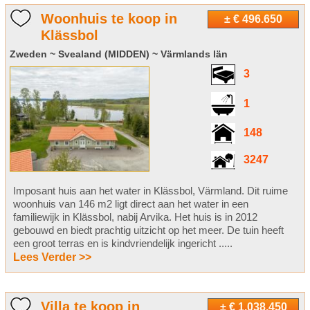
Woonhuis te koop in
± € 496.650
Klässbol
Zweden ~ Svealand (MIDDEN) ~ Värmlands län
3
1
148
3247
Imposant huis aan het water in Klässbol, Värmland. Dit ruime
woonhuis van 146 m2 ligt direct aan het water in een
familiewijk in Klässbol, nabij Arvika. Het huis is in 2012
gebouwd en biedt prachtig uitzicht op het meer. De tuin heeft
een groot terras en is kindvriendelijk ingericht .....
Lees Verder >>
Villa te koop in
± € 1.038.450