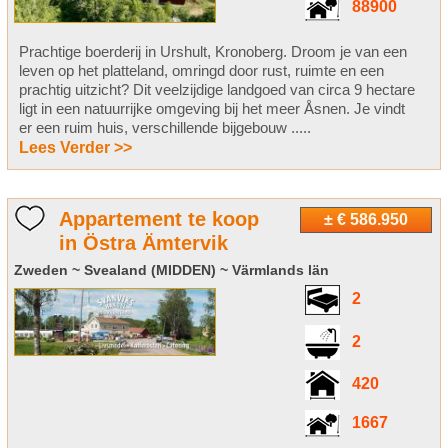
88900
Prachtige boerderij in Urshult, Kronoberg. Droom je van een
leven op het platteland, omringd door rust, ruimte en een
prachtig uitzicht? Dit veelzijdige landgoed van circa 9 hectare
ligt in een natuurrijke omgeving bij het meer Åsnen. Je vindt
er een ruim huis, verschillende bijgebouw .....
Lees Verder >>
Appartement te koop
± € 586.950
in Östra Ämtervik
Zweden ~ Svealand (MIDDEN) ~ Värmlands län
2
2
420
1667