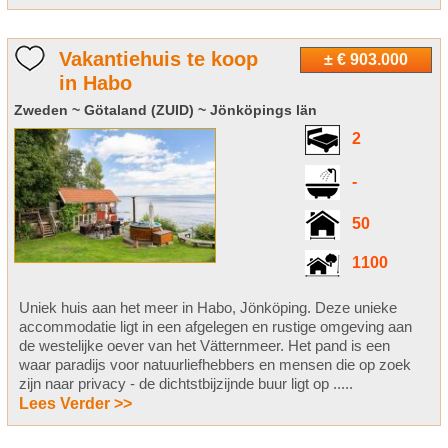
Vakantiehuis te koop
± € 903.000
in Habo
Zweden ~ Götaland (ZUID) ~ Jönköpings län
2
-
50
1100
Uniek huis aan het meer in Habo, Jönköping. Deze unieke
accommodatie ligt in een afgelegen en rustige omgeving aan
de westelijke oever van het Vätternmeer. Het pand is een
waar paradijs voor natuurliefhebbers en mensen die op zoek
zijn naar privacy - de dichtstbijzijnde buur ligt op .....
Lees Verder >>