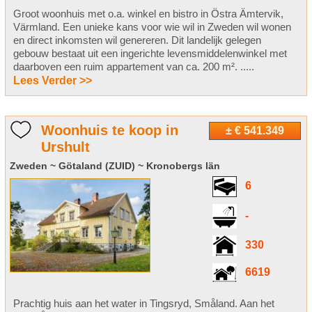
Groot woonhuis met o.a. winkel en bistro in Östra Ämtervik,
Värmland. Een unieke kans voor wie wil in Zweden wil wonen
en direct inkomsten wil genereren. Dit landelijk gelegen
gebouw bestaat uit een ingerichte levensmiddelenwinkel met
daarboven een ruim appartement van ca. 200 m². .....
Lees Verder >>
Woonhuis te koop in
± € 541.349
Urshult
Zweden ~ Götaland (ZUID) ~ Kronobergs län
6
-
330
6619
Prachtig huis aan het water in Tingsryd, Småland. Aan het