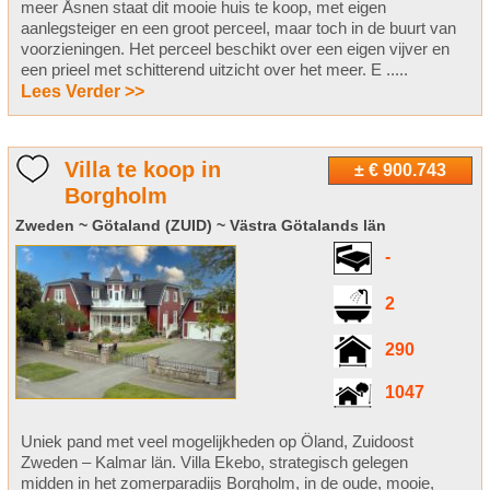
meer Åsnen staat dit mooie huis te koop, met eigen
aanlegsteiger en een groot perceel, maar toch in de buurt van
voorzieningen. Het perceel beschikt over een eigen vijver en
een prieel met schitterend uitzicht over het meer. E .....
Lees Verder >>
Villa te koop in
± € 900.743
Borgholm
Zweden ~ Götaland (ZUID) ~ Västra Götalands län
-
2
290
1047
Uniek pand met veel mogelijkheden op Öland, Zuidoost
Zweden – Kalmar län. Villa Ekebo, strategisch gelegen
midden in het zomerparadijs Borgholm, in de oude, mooie,