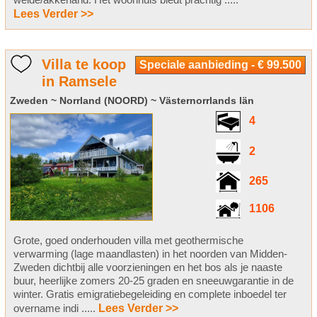
Lees Verder >>
Villa te koop
Speciale aanbieding - € 99.500
in Ramsele
Zweden ~ Norrland (NOORD) ~ Västernorrlands län
4
2
265
1106
Grote, goed onderhouden villa met geothermische
verwarming (lage maandlasten) in het noorden van Midden-
Zweden dichtbij alle voorzieningen en het bos als je naaste
buur, heerlijke zomers 20-25 graden en sneeuwgarantie in de
winter. Gratis emigratiebegeleiding en complete inboedel ter
overname indi .....
Lees Verder >>