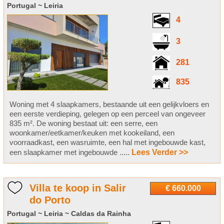
Portugal ~ Leiria
4
3
281
835
Woning met 4 slaapkamers, bestaande uit een gelijkvloers en
een eerste verdieping, gelegen op een perceel van ongeveer
835 m². De woning bestaat uit: een serre, een
woonkamer/eetkamer/keuken met kookeiland, een
voorraadkast, een wasruimte, een hal met ingebouwde kast,
een slaapkamer met ingebouwde .....
Lees Verder >>
Villa te koop in Salir
€ 660.000
do Porto
Portugal ~ Leiria ~ Caldas da Rainha