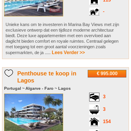
113
-
Unieke kans om te investeren in Marina Bay Views met zijn
exclusieve ontwerp dat een tijdloze moderne architectuur
biedt. Deze luxe appartementen met een overvloed aan
daglicht bieden comfort en royale ruimtes. Centraal gelegen
met toegang tot een groot aantal voorzieningen zoals
supermarkten, de ja .....
Lees Verder >>
Penthouse te koop in
€ 995.000
Lagos
Portugal ~ Algarve - Faro ~ Lagos
3
3
154