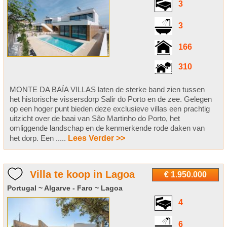
3
3
166
310
MONTE DA BAÍA VILLAS laten de sterke band zien tussen
het historische vissersdorp Salir do Porto en de zee. Gelegen
op een hoger punt bieden deze exclusieve villas een prachtig
uitzicht over de baai van São Martinho do Porto, het
omliggende landschap en de kenmerkende rode daken van
het dorp. Een .....
Lees Verder >>
Villa te koop in Lagoa
€ 1.950.000
Portugal ~ Algarve - Faro ~ Lagoa
4
6