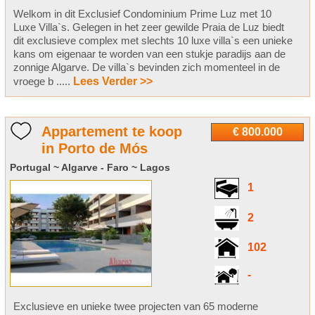
Welkom in dit Exclusief Condominium Prime Luz met 10
Luxe Villa`s. Gelegen in het zeer gewilde Praia de Luz biedt
dit exclusieve complex met slechts 10 luxe villa`s een unieke
kans om eigenaar te worden van een stukje paradijs aan de
zonnige Algarve. De villa`s bevinden zich momenteel in de
vroege b .....
Lees Verder >>
Appartement te koop
€ 800.000
in Porto de Mós
Portugal ~ Algarve - Faro ~ Lagos
1
2
102
-
Exclusieve en unieke twee projecten van 65 moderne