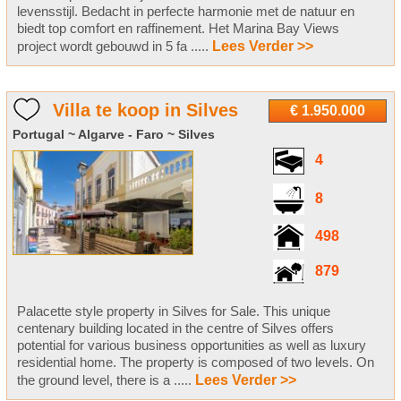
levensstijl. Bedacht in perfecte harmonie met de natuur en
biedt top comfort en raffinement. Het Marina Bay Views
project wordt gebouwd in 5 fa .....
Lees Verder >>
Villa te koop in Silves
€ 1.950.000
Portugal ~ Algarve - Faro ~ Silves
4
8
498
879
Palacette style property in Silves for Sale. This unique
centenary building located in the centre of Silves offers
potential for various business opportunities as well as luxury
residential home. The property is composed of two levels. On
the ground level, there is a .....
Lees Verder >>