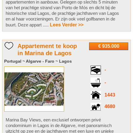
appartementen in aanbouw. Gelegen op slechts 5 minuten
van het prachtige strand van Porto de Mós en dicht bij de
historische stad Lagos, de prachtige jachthaven van Lagos
en al haar voorzieningen. Er zijn ook veel golfbanen in de
buurt. Deze appart .....
Lees Verder >>
Appartement te koop
€ 935.000
in Marina de Lagos
Portugal ~ Algarve - Faro ~ Lagos
-
-
1443
4680
Marina Bay Views, een exclusief ontworpen privé
condominium in Lagos in de Algarve, met panoramisch
uitzicht op zee en de jachthaven met een luxe en unieke