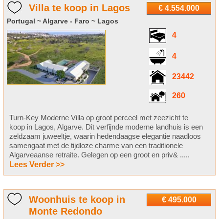
Villa te koop in Lagos
€ 4.554.000
Portugal ~ Algarve - Faro ~ Lagos
4
4
23442
260
Turn-Key Moderne Villa op groot perceel met zeezicht te
koop in Lagos, Algarve. Dit verfijnde moderne landhuis is een
zeldzaam juweeltje, waarin hedendaagse elegantie naadloos
samengaat met de tijdloze charme van een traditionele
Algarveaanse retraite. Gelegen op een groot en priv& .....
Lees Verder >>
Woonhuis te koop in
€ 495.000
Monte Redondo