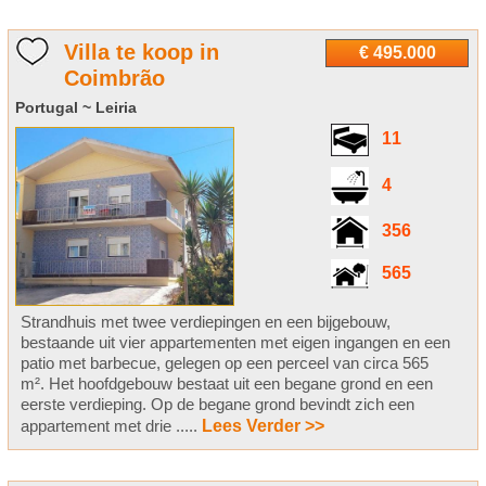
Villa te koop in
€ 495.000
Coimbrão
Portugal ~ Leiria
11
4
356
565
Strandhuis met twee verdiepingen en een bijgebouw,
bestaande uit vier appartementen met eigen ingangen en een
patio met barbecue, gelegen op een perceel van circa 565
m². Het hoofdgebouw bestaat uit een begane grond en een
eerste verdieping. Op de begane grond bevindt zich een
appartement met drie .....
Lees Verder >>