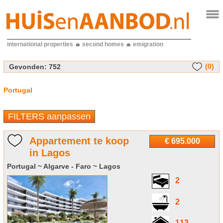
international properties
second homes
emigration
(0)
Gevonden:
752
Portugal
FILTERS aanpassen
Appartement te koop
€ 695.000
in Lagos
Portugal ~ Algarve - Faro ~ Lagos
2
2