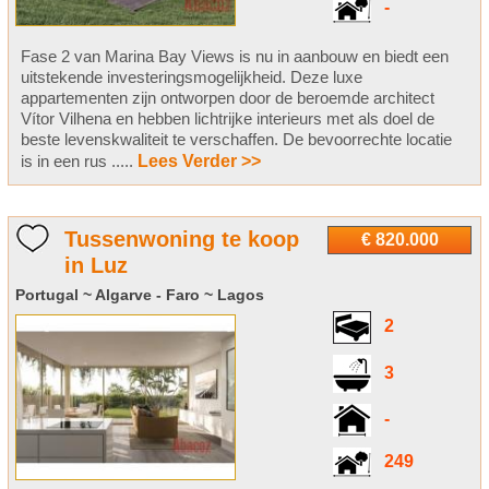
-
Fase 2 van Marina Bay Views is nu in aanbouw en biedt een
uitstekende investeringsmogelijkheid. Deze luxe
appartementen zijn ontworpen door de beroemde architect
Vítor Vilhena en hebben lichtrijke interieurs met als doel de
beste levenskwaliteit te verschaffen. De bevoorrechte locatie
is in een rus .....
Lees Verder >>
Tussenwoning te koop
€ 820.000
in Luz
Portugal ~ Algarve - Faro ~ Lagos
2
3
-
249