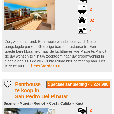
2
82
-
Zon, zee en strand. Een mooie wandelboulevard. Nette
aangelegde parken. Gezellige bars en restaurants. Een
goede bereikbaarheid naar de luchthaven van Alicante. Als dit
de uw wensen zijn in uw zoektocht naar uw droomwoning in
Spanje dan sluit de wijk Punta Prima hier perfect op aan. Het
is deze brui .....
Lees Verder >>
Penthouse
Speciale aanbieding - € 224.900
te koop in
San Pedro Del Pinatar
Spanje ~ Murcia (Regio) ~ Costa Calida ~ Kust
3