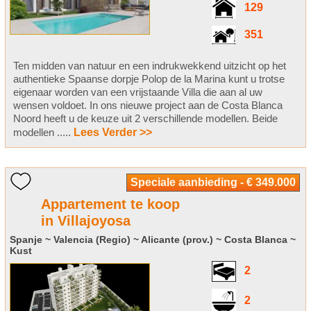
129
351
Ten midden van natuur en een indrukwekkend uitzicht op het
authentieke Spaanse dorpje Polop de la Marina kunt u trotse
eigenaar worden van een vrijstaande Villa die aan al uw
wensen voldoet. In ons nieuwe project aan de Costa Blanca
Noord heeft u de keuze uit 2 verschillende modellen. Beide
modellen .....
Lees Verder >>
Speciale aanbieding - € 349.000
Appartement te koop
in Villajoyosa
Spanje ~ Valencia (Regio) ~ Alicante (prov.) ~ Costa Blanca ~
Kust
2
2