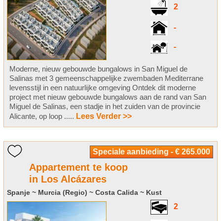
2
-
-
Moderne, nieuw gebouwde bungalows in San Miguel de
Salinas met 3 gemeenschappelijke zwembaden Mediterrane
levensstijl in een natuurlijke omgeving Ontdek dit moderne
project met nieuw gebouwde bungalows aan de rand van San
Miguel de Salinas, een stadje in het zuiden van de provincie
Alicante, op loop .....
Lees Verder >>
Speciale aanbieding - € 265.000
Appartement te koop
in Los Alcázares
Spanje ~ Murcia (Regio) ~ Costa Calida ~ Kust
2