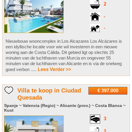
2
-
-
Nieuwbouw wooncomplex in Los Alcazares Los Alcázares is
een idyllische locatie voor wie wil investeren in een nieuwe
woning aan de Costa Cálida. Dit gebied ligt op slechts 25
minuten van de luchthaven van Murcia en ongeveer 55
minuten van de luchthaven van Alicante en is via de snelweg
goed verbon .....
Lees Verder >>
Villa te koop in Ciudad
€ 397.000
Quesada
Spanje ~ Valencia (Regio) ~ Alicante (prov.) ~ Costa Blanca ~
Kust
3
2