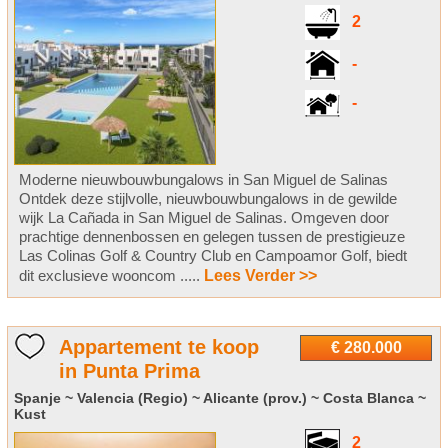
2
-
-
Moderne nieuwbouwbungalows in San Miguel de Salinas
Ontdek deze stijlvolle, nieuwbouwbungalows in de gewilde
wijk La Cañada in San Miguel de Salinas. Omgeven door
prachtige dennenbossen en gelegen tussen de prestigieuze
Las Colinas Golf & Country Club en Campoamor Golf, biedt
dit exclusieve wooncom .....
Lees Verder >>
Appartement te koop
€ 280.000
in Punta Prima
Spanje ~ Valencia (Regio) ~ Alicante (prov.) ~ Costa Blanca ~
Kust
2