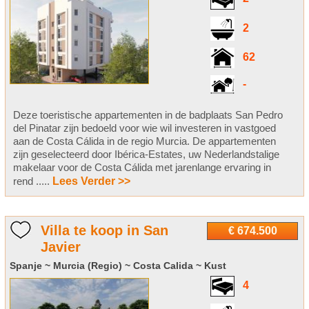
2
62
-
Deze toeristische appartementen in de badplaats San Pedro
del Pinatar zijn bedoeld voor wie wil investeren in vastgoed
aan de Costa Cálida in de regio Murcia. De appartementen
zijn geselecteerd door Ibérica-Estates, uw Nederlandstalige
makelaar voor de Costa Cálida met jarenlange ervaring in
rend .....
Lees Verder >>
Villa te koop in San
€ 674.500
Javier
Spanje ~ Murcia (Regio) ~ Costa Calida ~ Kust
4