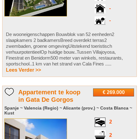
-
-
De wooneigenschappen Bouwblok van 52 eenheden2
slaapkamers 2 badkamersBreed overdekt terras2
zwembaden, groene omgevingUitstekend toeristisch
verhuurpotentieelOp huidige bouw..Tussen Villajoyosa,
Finestrat en Benidorm500 meter van winkels, restaurants,
sportschool..1 km van het strand van Cala Fines .....
Lees Verder >>
Appartement te koop
€ 269.000
in Gata De Gorgos
Spanje ~ Valencia (Regio) ~ Alicante (prov.) ~ Costa Blanca ~
Kust
2
2