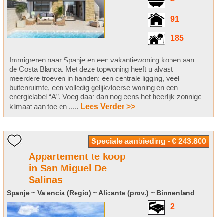
91
185
Immigreren naar Spanje en een vakantiewoning kopen aan
de Costa Blanca. Met deze topwoning heeft u alvast
meerdere troeven in handen: een centrale ligging, veel
buitenruimte, een volledig gelijkvloerse woning en een
energielabel “A”. Voeg daar dan nog eens het heerlijk zonnige
klimaat aan toe en .....
Lees Verder >>
Speciale aanbieding - € 243.800
Appartement te koop
in San Miguel De
Salinas
Spanje ~ Valencia (Regio) ~ Alicante (prov.) ~ Binnenland
2