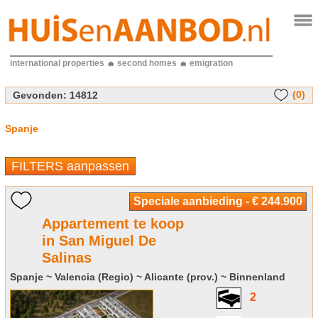
international properties
second homes
emigration
(0)
Gevonden:
14812
Spanje
FILTERS aanpassen
Speciale aanbieding - € 244.900
Appartement te koop
in San Miguel De
Salinas
Spanje ~ Valencia (Regio) ~ Alicante (prov.) ~ Binnenland
2