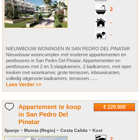
2
-
-
NIEUWBOUW WONINGEN IN SAN PEDRO DEL PINATAR
Nieuwbouw wooncomplex met moderne appartementen en
penthouses in San Pedro Del Pinatar. Appartementen en
penthouses met 2 en 3 slaapkamers, 2 badkamers, met open
keuken met woonkamer, grote terrassen, inbouwkasten,
volledig uitgeruste badkamers, terrassen. .....
Lees Verder >>
Appartement te koop
€ 229.900
in San Pedro Del
Pinatar
Spanje ~ Murcia (Regio) ~ Costa Calida ~ Kust
2