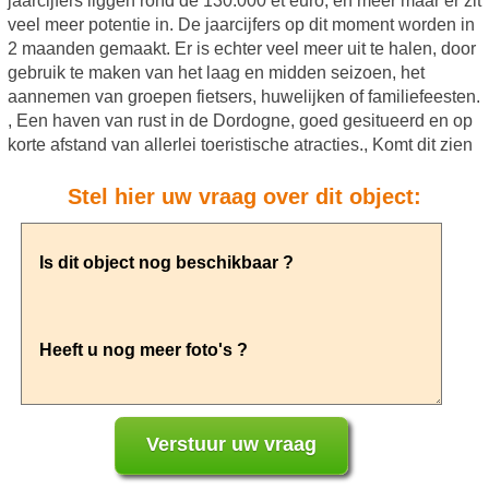
jaarcijfers liggen rond de 130.000 et euro, en meer maar er zit
veel meer potentie in. De jaarcijfers op dit moment worden in
2 maanden gemaakt. Er is echter veel meer uit te halen, door
gebruik te maken van het laag en midden seizoen, het
aannemen van groepen fietsers, huwelijken of familiefeesten.
, Een haven van rust in de Dordogne, goed gesitueerd en op
korte afstand van allerlei toeristische atracties., Komt dit zien
Stel hier uw vraag over dit object: