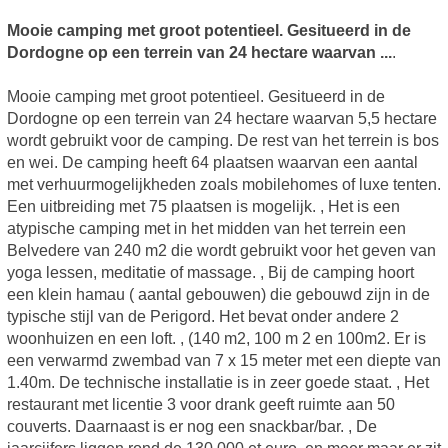
Mooie camping met groot potentieel. Gesitueerd in de
Dordogne op een terrein van 24 hectare waarvan ...
.
Mooie camping met groot potentieel. Gesitueerd in de
Dordogne op een terrein van 24 hectare waarvan 5,5 hectare
wordt gebruikt voor de camping. De rest van het terrein is bos
en wei. De camping heeft 64 plaatsen waarvan een aantal
met verhuurmogelijkheden zoals mobilehomes of luxe tenten.
Een uitbreiding met 75 plaatsen is mogelijk. , Het is een
atypische camping met in het midden van het terrein een
Belvedere van 240 m2 die wordt gebruikt voor het geven van
yoga lessen, meditatie of massage. , Bij de camping hoort
een klein hamau ( aantal gebouwen) die gebouwd zijn in de
typische stijl van de Perigord. Het bevat onder andere 2
woonhuizen en een loft. , (140 m2, 100 m 2 en 100m2. Er is
een verwarmd zwembad van 7 x 15 meter met een diepte van
1.40m. De technische installatie is in zeer goede staat. , Het
restaurant met licentie 3 voor drank geeft ruimte aan 50
couverts. Daarnaast is er nog een snackbar/bar. , De