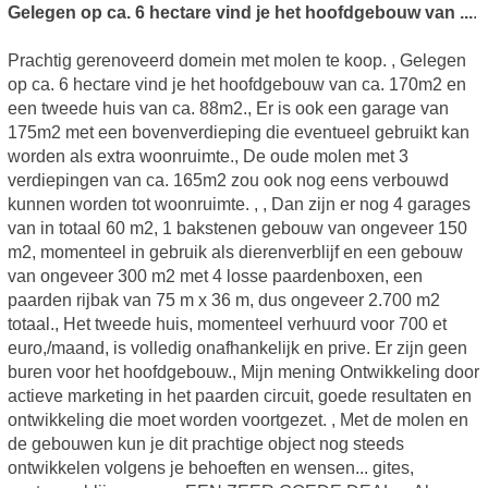
Gelegen op ca. 6 hectare vind je het hoofdgebouw van ...
.
Prachtig gerenoveerd domein met molen te koop. , Gelegen
op ca. 6 hectare vind je het hoofdgebouw van ca. 170m2 en
een tweede huis van ca. 88m2., Er is ook een garage van
175m2 met een bovenverdieping die eventueel gebruikt kan
worden als extra woonruimte., De oude molen met 3
verdiepingen van ca. 165m2 zou ook nog eens verbouwd
kunnen worden tot woonruimte. , , Dan zijn er nog 4 garages
van in totaal 60 m2, 1 bakstenen gebouw van ongeveer 150
m2, momenteel in gebruik als dierenverblijf en een gebouw
van ongeveer 300 m2 met 4 losse paardenboxen, een
paarden rijbak van 75 m x 36 m, dus ongeveer 2.700 m2
totaal., Het tweede huis, momenteel verhuurd voor 700 et
euro,/maand, is volledig onafhankelijk en prive. Er zijn geen
buren voor het hoofdgebouw., Mijn mening Ontwikkeling door
actieve marketing in het paarden circuit, goede resultaten en
ontwikkeling die moet worden voortgezet. , Met de molen en
de gebouwen kun je dit prachtige object nog steeds
ontwikkelen volgens je behoeften en wensen... gites,