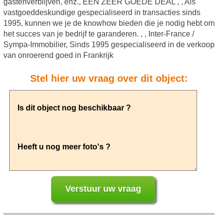
gastenverblijven, enz., EEN ZEER GOEDE DEAL , , Als
vastgoeddeskundige gespecialiseerd in transacties sinds
1995, kunnen we je de knowhow bieden die je nodig hebt om
het succes van je bedrijf te garanderen. , , Inter-France /
Sympa-Immobilier, Sinds 1995 gespecialiseerd in de verkoop
van onroerend goed in Frankrijk
Stel hier uw vraag over dit object: