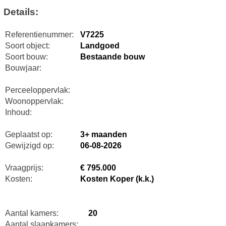
Details:
Referentienummer:
V7225
Soort object:
Landgoed
Soort bouw:
Bestaande bouw
Bouwjaar:
Perceeloppervlak:
Woonoppervlak:
Inhoud:
Geplaatst op:
3+ maanden
Gewijzigd op:
06-08-2026
Vraagprijs:
€ 795.000
Kosten:
Kosten Koper (k.k.)
Aantal kamers:
20
Aantal slaapkamers: