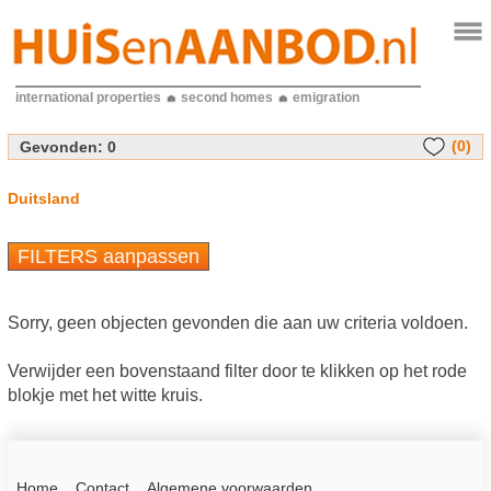
international properties
second homes
emigration
(0)
Gevonden:
0
Duitsland
FILTERS aanpassen
Sorry, geen objecten gevonden die aan uw criteria voldoen.
Verwijder een bovenstaand filter door te klikken op het rode
blokje met het witte kruis.
Home
Contact
Algemene voorwaarden