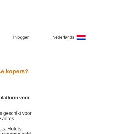
Nederlands
Inloggen
se kopers?
platform voor
s geschikt voor
e adres.
ts, Hotels,