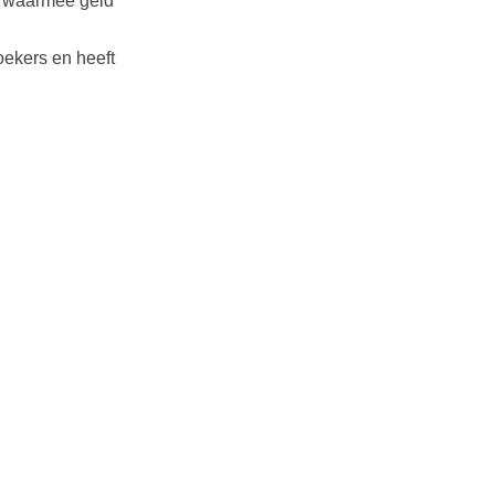
t waarmee geld
ekers en heeft