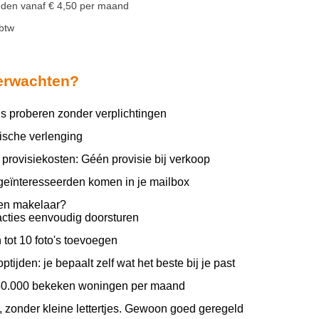
eden vanaf € 4,50 per maand
 btw
verwachten?
is proberen zonder verplichtingen
sche verlenging
provisiekosten: Géén provisie bij verkoop
geïnteresseerden komen in je mailbox
en makelaar?
acties eenvoudig doorsturen
n tot 10 foto's toevoegen
ptijden: je bepaalt zelf wat het beste bij je past
50.000 bekeken woningen per maand
 zonder kleine lettertjes. Gewoon goed geregeld