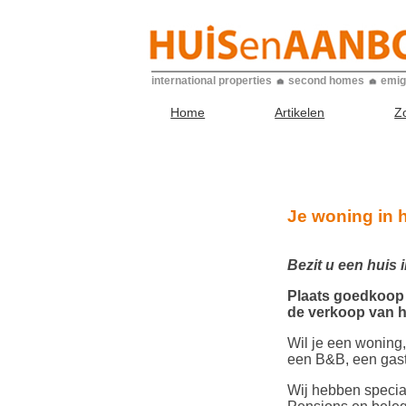
international properties
second homes
emig
Home
Artikelen
Z
Je woning in 
Bezit u een huis 
Plaats goedkoop 
de verkoop van h
Wil je een woning,
een B&B, een gaste
Wij hebben special