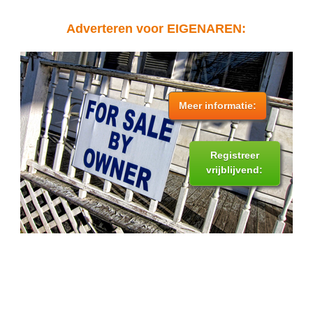
Adverteren voor EIGENAREN:
Meer informatie:
Registreer
vrijblijvend: