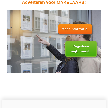
Adverteren voor MAKELAARS:
Meer informatie:
Registreer
vrijblijvend: