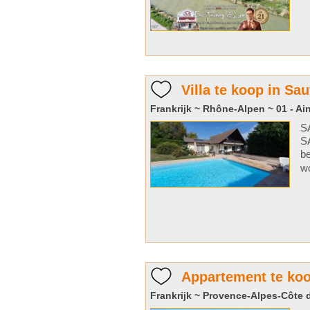
Villa te koop in Sa
Frankrijk ~ Rhône-Alpen ~ 01 - Ai
S
SA
be
wo
Appartement te ko
Frankrijk ~ Provence-Alpes-Côte d