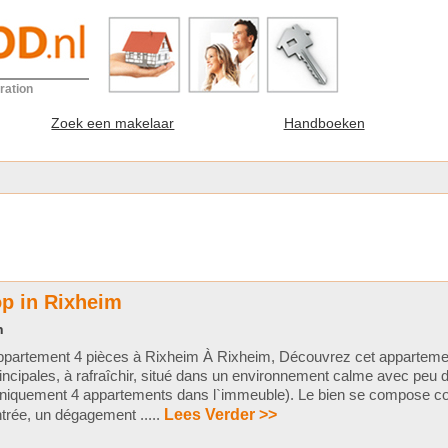
ration
Zoek een makelaar
Handboeken
p in Rixheim
n
ppartement 4 pièces à Rixheim À Rixheim, Découvrez cet apparteme
incipales, à rafraîchir, situé dans un environnement calme avec peu 
niquement 4 appartements dans l`immeuble). Le bien se compose co
trée, un dégagement .....
Lees Verder >>