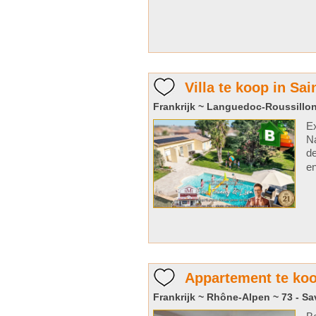
Villa te koop in Sa
Frankrijk ~ Languedoc-Roussillon
Ex
Na
de
e
Appartement te koo
Frankrijk ~ Rhône-Alpen ~ 73 - Sa