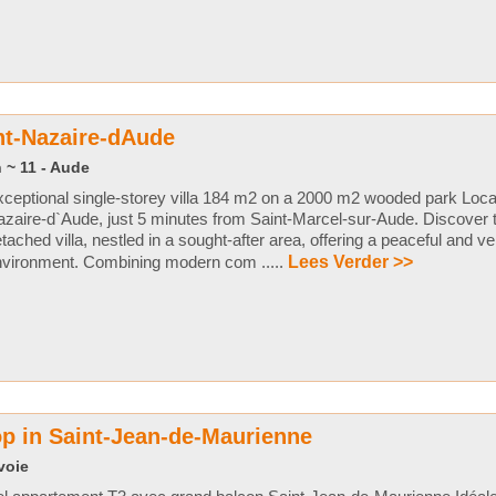
int-Nazaire-dAude
 ~ 11 - Aude
ceptional single-storey villa 184 m2 on a 2000 m2 wooded park Locat
zaire-d`Aude, just 5 minutes from Saint-Marcel-sur-Aude. Discover t
tached villa, nestled in a sought-after area, offering a peaceful and ve
nvironment. Combining modern com .....
Lees Verder >>
p in Saint-Jean-de-Maurienne
voie