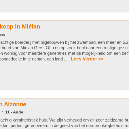
 koop in Miélan
ers
achtige boerderij met bijgebouwen bij het zwembad, een meer en 6,2 
 buurt van Mielan Gers. Of u nu op zoek bent naar een rustige gezin
n woning voor meerdere generaties met de mogelijkheid om een zelf
ongedeelte in te richten, een land .....
Lees Verder >>
n Alzonne
 ~ 11 - Aude
achtig karakteristiek huis. We zijn verheugd om dit zeer zeldzame hu
eden, perfect gerenoveerd in de geest van het oorspronkelijke huis 