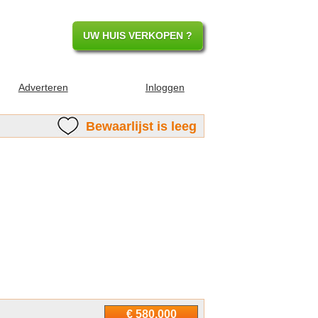
UW HUIS VERKOPEN ?
Adverteren
Inloggen
Bewaarlijst is leeg
€ 580.000