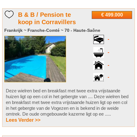
B & B / Pension te
€ 499.000
koop in Corravillers
Frankrijk ~ Franche-Comté ~ 70 - Haute-Saône
-
-
-
-
Deze wielren bed en breakfast met twee extra vrijstaande
huizen ligt op een col in het gebergte van .... Deze wielren bed
en breakfast met twee extra vrijstaande huizen ligt op een col
in het gebergte van de Vogezen en is bekend in de weide
omtrek. De oude omgebouwde kazerne ligt op ee .....
Lees Verder >>