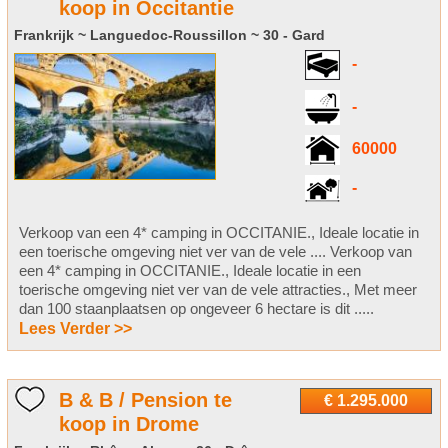
koop in Occitantie
Frankrijk ~ Languedoc-Roussillon ~ 30 - Gard
-
-
60000
-
Verkoop van een 4* camping in OCCITANIE., Ideale locatie in
een toerische omgeving niet ver van de vele .... Verkoop van
een 4* camping in OCCITANIE., Ideale locatie in een
toerische omgeving niet ver van de vele attracties., Met meer
dan 100 staanplaatsen op ongeveer 6 hectare is dit .....
Lees Verder >>
B & B / Pension te
€ 1.295.000
koop in Drome