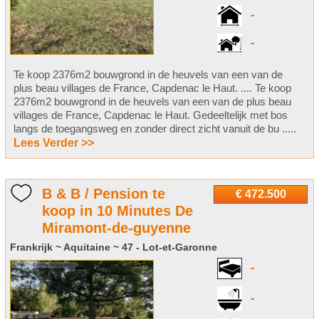
-
-
Te koop 2376m2 bouwgrond in de heuvels van een van de
plus beau villages de France, Capdenac le Haut. .... Te koop
2376m2 bouwgrond in de heuvels van een van de plus beau
villages de France, Capdenac le Haut. Gedeeltelijk met bos
langs de toegangsweg en zonder direct zicht vanuit de bu .....
Lees Verder >>
B & B / Pension te
€ 472.500
koop in 10 Minutes De
Miramont-de-guyenne
Frankrijk ~ Aquitaine ~ 47 - Lot-et-Garonne
-
-