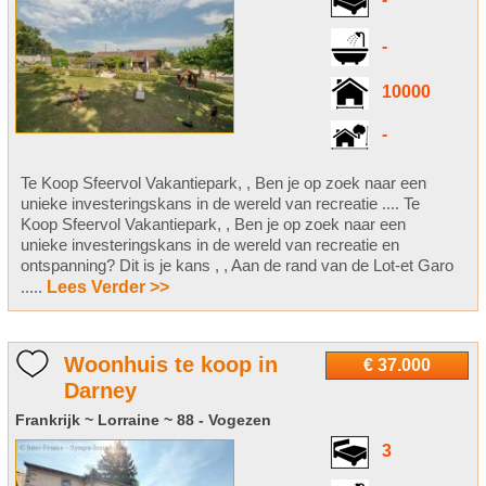
-
-
10000
-
Te Koop Sfeervol Vakantiepark, , Ben je op zoek naar een
unieke investeringskans in de wereld van recreatie .... Te
Koop Sfeervol Vakantiepark, , Ben je op zoek naar een
unieke investeringskans in de wereld van recreatie en
ontspanning? Dit is je kans , , Aan de rand van de Lot-et Garo
.....
Lees Verder >>
Woonhuis te koop in
€ 37.000
Darney
Frankrijk ~ Lorraine ~ 88 - Vogezen
3