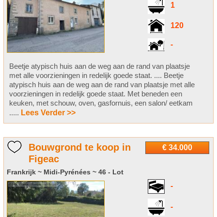
1
120
-
Beetje atypisch huis aan de weg aan de rand van plaatsje
met alle voorzieningen in redelijk goede staat. .... Beetje
atypisch huis aan de weg aan de rand van plaatsje met alle
voorzieningen in redelijk goede staat. Met beneden een
keuken, met schouw, oven, gasfornuis, een salon/ eetkam
.....
Lees Verder >>
Bouwgrond te koop in
€ 34.000
Figeac
Frankrijk ~ Midi-Pyrénées ~ 46 - Lot
-
-