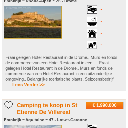
Frankrijk ~ Rhône-Alpen ~ 26 - Drôme
-
-
-
-
Fraai gelegen Hotel Restaurant in de Drome., Murs en fonds
de commerce van een Hotel Restaurant in een .... Fraai
gelegen Hotel Restaurant in de Drome., Murs en fonds de
commerce van een Hotel Restaurant in een uitzonderlijke
omgeving., Belangrijke toeristische plaats. Seizoensbedrijf
.....
Lees Verder >>
Camping te koop in St
€ 1.990.000
Etienne De Villereal
Frankrijk ~ Aquitaine ~ 47 - Lot-et-Garonne