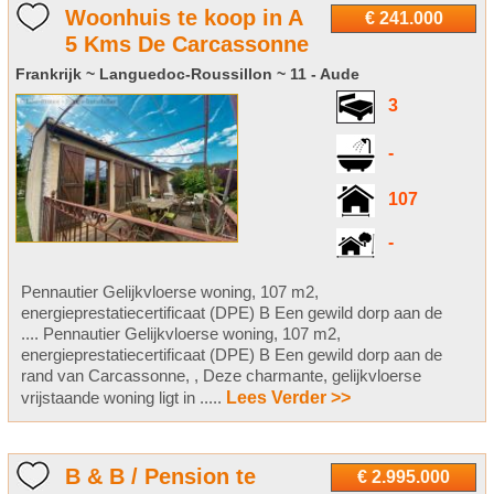
Woonhuis te koop in A
€ 241.000
5 Kms De Carcassonne
Frankrijk ~ Languedoc-Roussillon ~ 11 - Aude
3
-
107
-
Pennautier Gelijkvloerse woning, 107 m2,
energieprestatiecertificaat (DPE) B Een gewild dorp aan de
.... Pennautier Gelijkvloerse woning, 107 m2,
energieprestatiecertificaat (DPE) B Een gewild dorp aan de
rand van Carcassonne, , Deze charmante, gelijkvloerse
vrijstaande woning ligt in .....
Lees Verder >>
B & B / Pension te
€ 2.995.000