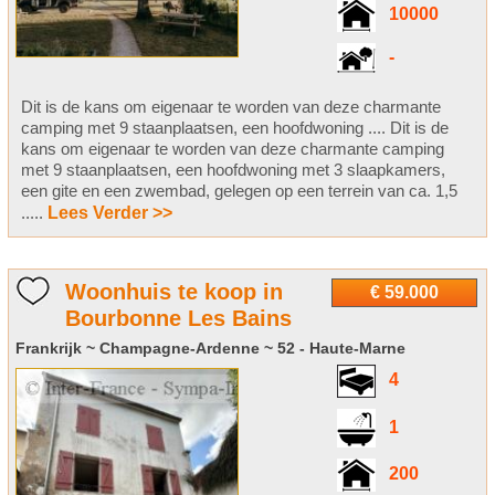
10000
-
Dit is de kans om eigenaar te worden van deze charmante
camping met 9 staanplaatsen, een hoofdwoning .... Dit is de
kans om eigenaar te worden van deze charmante camping
met 9 staanplaatsen, een hoofdwoning met 3 slaapkamers,
een gite en een zwembad, gelegen op een terrein van ca. 1,5
.....
Lees Verder >>
Woonhuis te koop in
€ 59.000
Bourbonne Les Bains
Frankrijk ~ Champagne-Ardenne ~ 52 - Haute-Marne
4
1
200