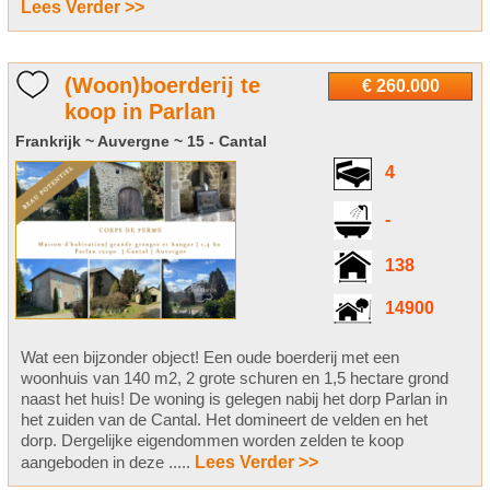
Lees Verder >>
(Woon)boerderij te
€ 260.000
koop in Parlan
Frankrijk ~ Auvergne ~ 15 - Cantal
4
-
138
14900
Wat een bijzonder object! Een oude boerderij met een
woonhuis van 140 m2, 2 grote schuren en 1,5 hectare grond
naast het huis! De woning is gelegen nabij het dorp Parlan in
het zuiden van de Cantal. Het domineert de velden en het
dorp. Dergelijke eigendommen worden zelden te koop
aangeboden in deze .....
Lees Verder >>