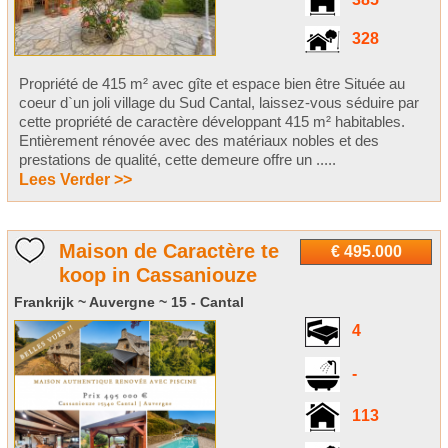
385
328
Propriété de 415 m² avec gîte et espace bien être Située au
coeur d`un joli village du Sud Cantal, laissez-vous séduire par
cette propriété de caractère développant 415 m² habitables.
Entièrement rénovée avec des matériaux nobles et des
prestations de qualité, cette demeure offre un .....
Lees Verder >>
Maison de Caractère te
€ 495.000
koop in Cassaniouze
Frankrijk ~ Auvergne ~ 15 - Cantal
4
-
113