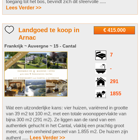
toegang tot het bos, bevindt zich dit sfeervolle .....
Lees Verder >>
Landgoed te koop in
€ 415.000
Arnac
Frankrijk ~ Auvergne ~ 15 - Cantal
7
-
291
1855
Wat een uitzonderlijke kans: vier huizen, variërend in grootte
van 39 m2 tot 100 m2, met een totale woonoppervlakte van
bijna 300 m2 (291 m2). Ze liggen aan de rand van een
authentiek gehucht in het Cantal, vlakbij een prachtig groot
meer, op een omheind perceel van 1.855 m2. De huizen zijn
authent .....
Lees Verder >>