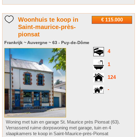
Woonhuis te koop in
€ 115.000
Saint-maurice-près-
pionsat
Frankrijk ~ Auvergne ~ 63 - Puy-de-Dôme
4
1
124
-
Woning met tuin en garage St. Maurice près Pionsat (63).
Verrassend ruime dorpswoning met garage, tuin en 4
slaapkamers te koop in Saint-Maurice-près-Pionsat