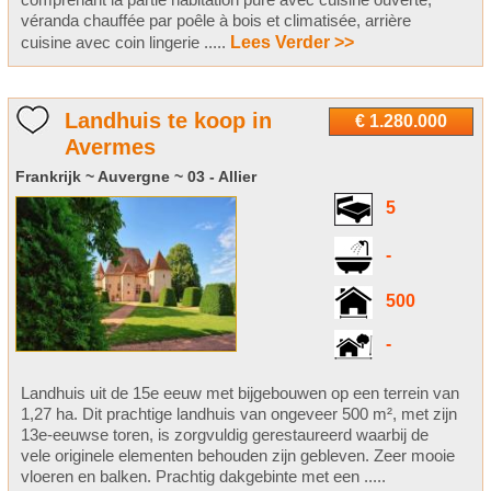
véranda chauffée par poêle à bois et climatisée, arrière
cuisine avec coin lingerie .....
Lees Verder >>
Landhuis te koop in
€ 1.280.000
Avermes
Frankrijk ~ Auvergne ~ 03 - Allier
5
-
500
-
Landhuis uit de 15e eeuw met bijgebouwen op een terrein van
1,27 ha. Dit prachtige landhuis van ongeveer 500 m², met zijn
13e-eeuwse toren, is zorgvuldig gerestaureerd waarbij de
vele originele elementen behouden zijn gebleven. Zeer mooie
vloeren en balken. Prachtig dakgebinte met een .....