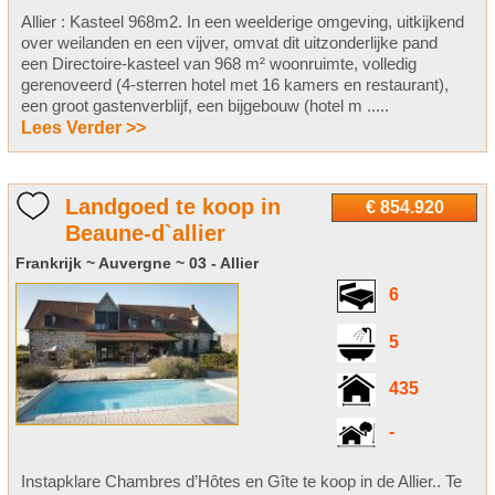
Allier : Kasteel 968m2. In een weelderige omgeving, uitkijkend
over weilanden en een vijver, omvat dit uitzonderlijke pand
een Directoire-kasteel van 968 m² woonruimte, volledig
gerenoveerd (4-sterren hotel met 16 kamers en restaurant),
een groot gastenverblijf, een bijgebouw (hotel m .....
Lees Verder >>
Landgoed te koop in
€ 854.920
Beaune-d`allier
Frankrijk ~ Auvergne ~ 03 - Allier
6
5
435
-
Instapklare Chambres d’Hôtes en Gîte te koop in de Allier.. Te