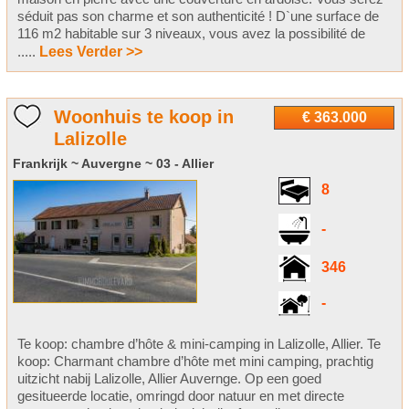
séduit pas son charme et son authenticité ! D`une surface de
116 m2 habitable sur 3 niveaux, vous avez la possibilité de
.....
Lees Verder >>
Woonhuis te koop in
€ 363.000
Lalizolle
Frankrijk ~ Auvergne ~ 03 - Allier
8
-
346
-
Te koop: chambre d’hôte & mini-camping in Lalizolle, Allier. Te
koop: Charmant chambre d’hôte met mini camping, prachtig
uitzicht nabij Lalizolle, Allier Auvernge. Op een goed
gesitueerde locatie, omringd door natuur en met directe