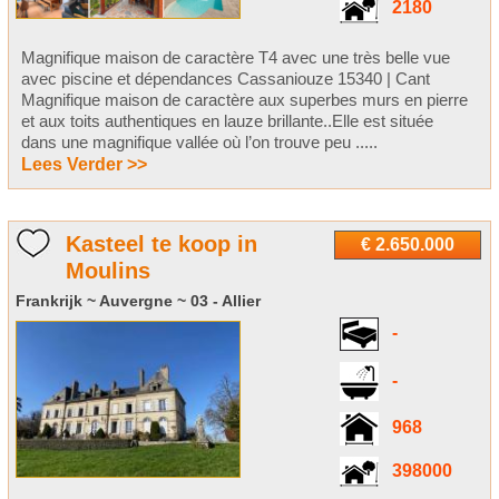
2180
Magnifique maison de caractère T4 avec une très belle vue
avec piscine et dépendances Cassaniouze 15340 | Cant
Magnifique maison de caractère aux superbes murs en pierre
et aux toits authentiques en lauze brillante..Elle est située
dans une magnifique vallée où l’on trouve peu .....
Lees Verder >>
Kasteel te koop in
€ 2.650.000
Moulins
Frankrijk ~ Auvergne ~ 03 - Allier
-
-
968
398000