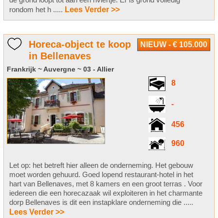
rondom het h .....
Lees Verder >>
Horeca-object te koop
NIEUW - € 105.000
in Bellenaves
Frankrijk ~ Auvergne ~ 03 - Allier
8
-
456
960
Let op: het betreft hier alleen de onderneming. Het gebouw
moet worden gehuurd. Goed lopend restaurant-hotel in het
hart van Bellenaves, met 8 kamers en een groot terras . Voor
iedereen die een horecazaak wil exploiteren in het charmante
dorp Bellenaves is dit een instapklare onderneming die .....
Lees Verder >>