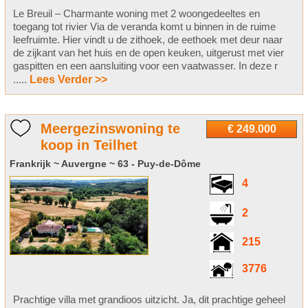
Le Breuil – Charmante woning met 2 woongedeeltes en
toegang tot rivier Via de veranda komt u binnen in de ruime
leefruimte. Hier vindt u de zithoek, de eethoek met deur naar
de zijkant van het huis en de open keuken, uitgerust met vier
gaspitten en een aansluiting voor een vaatwasser. In deze r
.....
Lees Verder >>
Meergezinswoning te
€ 249.000
koop in Teilhet
Frankrijk ~ Auvergne ~ 63 - Puy-de-Dôme
4
2
215
3776
Prachtige villa met grandioos uitzicht. Ja, dit prachtige geheel