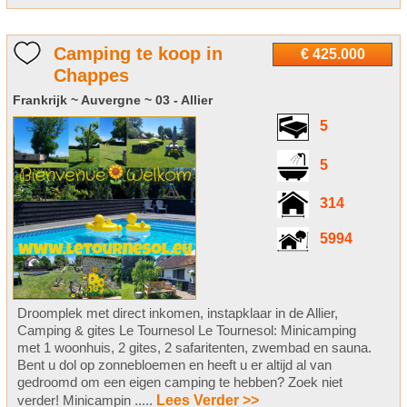
Camping te koop in
€ 425.000
Chappes
Frankrijk ~ Auvergne ~ 03 - Allier
5
5
314
5994
Droomplek met direct inkomen, instapklaar in de Allier,
Camping & gites Le Tournesol Le Tournesol: Minicamping
met 1 woonhuis, 2 gites, 2 safaritenten, zwembad en sauna.
Bent u dol op zonnebloemen en heeft u er altijd al van
gedroomd om een eigen camping te hebben? Zoek niet
verder! Minicampin .....
Lees Verder >>