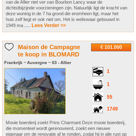
van de Allier niet ver van Bourbon Lancy waar de
dichtstbijzijnde voorzieningen zijn. Natuurlijk ligt de kracht van
deze woning in de 7 ha grond die eromheen ligt, maar het
huis zelf liegt er ook niet om. Het is weliswaar gebouwd in
1949 ma .....
Lees Verder >>
Maison de Campagne
€ 101.000
te koop in BLOMARD
Frankrijk ~ Auvergne ~ 03 - Allier
1
1
55
1749
Mooie boerderij zoekt Prins Charmant Deze mooie boerderij,
die momenteel wordt gerenoveerd, zoekt een nieuwe
eigenaar om de renovatie af te ronden, zodat hij in alle rust op