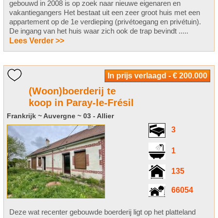
gebouwd in 2008 is op zoek naar nieuwe eigenaren en
vakantiegangers Het bestaat uit een zeer groot huis met een
appartement op de 1e verdieping (privétoegang en privétuin).
De ingang van het huis waar zich ook de trap bevindt .....
Lees Verder >>
In prijs verlaagd - € 200.000
(Woon)boerderij te
koop in Paray-le-Frésil
Frankrijk ~ Auvergne ~ 03 - Allier
3
1
135
66054
Deze wat recenter gebouwde boerderij ligt op het platteland