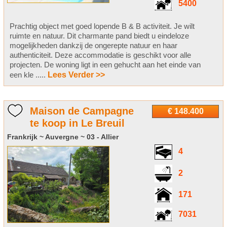
5400
Prachtig object met goed lopende B & B activiteit. Je wilt
ruimte en natuur. Dit charmante pand biedt u eindeloze
mogelijkheden dankzij de ongerepte natuur en haar
authenticiteit. Deze accommodatie is geschikt voor alle
projecten. De woning ligt in een gehucht aan het einde van
een kle .....
Lees Verder >>
Maison de Campagne
€ 148.400
te koop in Le Breuil
Frankrijk ~ Auvergne ~ 03 - Allier
4
2
171
7031