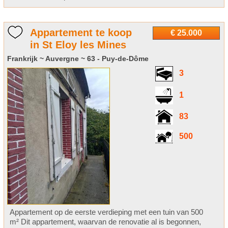
Appartement te koop
€ 25.000
in St Eloy les Mines
Frankrijk ~ Auvergne ~ 63 - Puy-de-Dôme
3
1
83
500
Appartement op de eerste verdieping met een tuin van 500
m² Dit appartement, waarvan de renovatie al is begonnen,