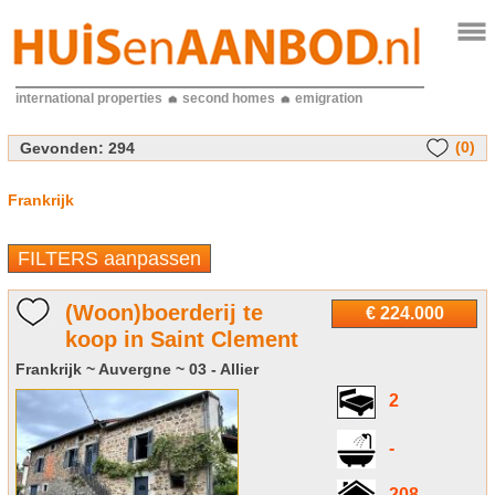
international properties
second homes
emigration
(0)
Gevonden:
294
Frankrijk
FILTERS aanpassen
(Woon)boerderij te
€ 224.000
koop in Saint Clement
Frankrijk ~ Auvergne ~ 03 - Allier
2
-