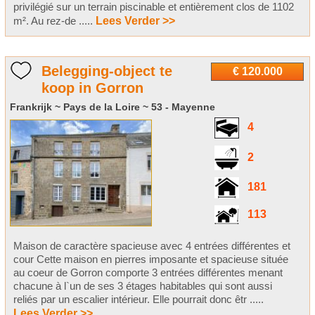
privilégié sur un terrain piscinable et entièrement clos de 1102
m². Au rez-de .....
Lees Verder >>
Belegging-object te
€ 120.000
koop in Gorron
Frankrijk ~ Pays de la Loire ~ 53 - Mayenne
4
2
181
113
Maison de caractère spacieuse avec 4 entrées différentes et
cour Cette maison en pierres imposante et spacieuse située
au coeur de Gorron comporte 3 entrées différentes menant
chacune à l`un de ses 3 étages habitables qui sont aussi
reliés par un escalier intérieur. Elle pourrait donc êtr .....
Lees Verder >>