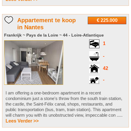
Appartement te koop
€ 225.000
in Nantes
Frankrijk ~ Pays de la Loire ~ 44 - Loire-Atlantique
1
-
42
-
I am offering a one-bedroom apartment in a recent
condominium just a stone's throw from the south train station,
the castle, the Saint-Félix canal, shops, restaurants, and
public transportation (bus, tram, train station). This apartment
will charm you with its unobstructed view, impeccable con .....
Lees Verder >>