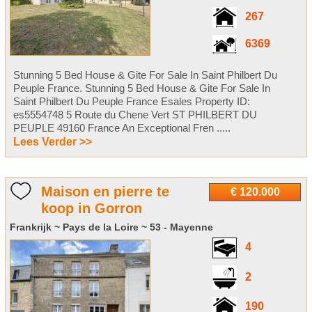
267
6369
Stunning 5 Bed House & Gite For Sale In Saint Philbert Du
Peuple France. Stunning 5 Bed House & Gite For Sale In
Saint Philbert Du Peuple France Esales Property ID:
es5554748 5 Route du Chene Vert ST PHILBERT DU
PEUPLE 49160 France An Exceptional Fren .....
Lees Verder >>
Maison en pierre te
€ 120.000
koop in Gorron
Frankrijk ~ Pays de la Loire ~ 53 - Mayenne
4
2
190