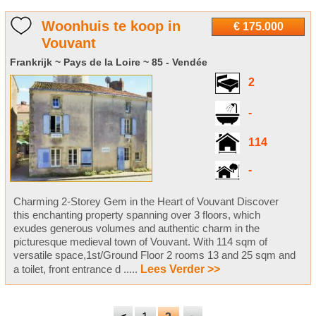
Woonhuis te koop in
€ 175.000
Vouvant
Frankrijk ~ Pays de la Loire ~ 85 - Vendée
2
-
114
-
Charming 2-Storey Gem in the Heart of Vouvant Discover
this enchanting property spanning over 3 floors, which
exudes generous volumes and authentic charm in the
picturesque medieval town of Vouvant. With 114 sqm of
versatile space,1st/Ground Floor 2 rooms 13 and 25 sqm and
a toilet, front entrance d .....
Lees Verder >>