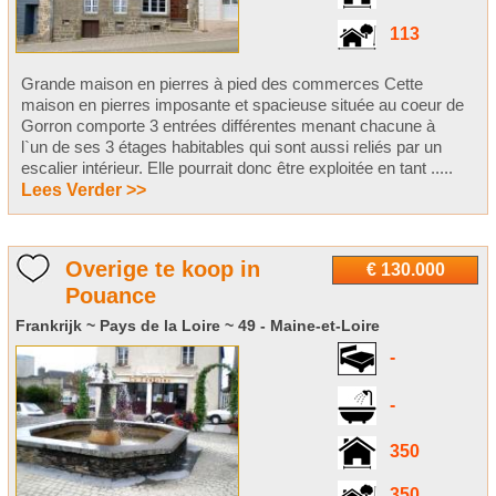
113
Grande maison en pierres à pied des commerces Cette
maison en pierres imposante et spacieuse située au coeur de
Gorron comporte 3 entrées différentes menant chacune à
l`un de ses 3 étages habitables qui sont aussi reliés par un
escalier intérieur. Elle pourrait donc être exploitée en tant .....
Lees Verder >>
Overige te koop in
€ 130.000
Pouance
Frankrijk ~ Pays de la Loire ~ 49 - Maine-et-Loire
-
-
350
350