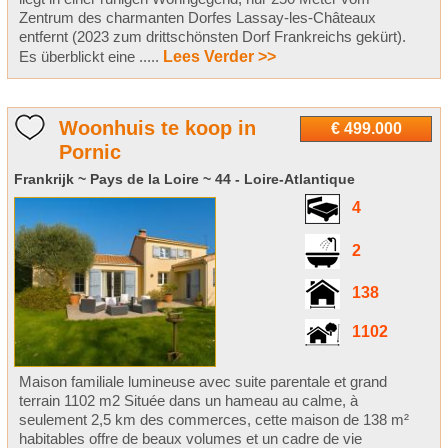
Zentrum des charmanten Dorfes Lassay-les-Châteaux
entfernt (2023 zum drittschönsten Dorf Frankreichs gekürt).
Es überblickt eine .....
Lees Verder >>
Woonhuis te koop in
€ 499.000
Pornic
Frankrijk ~ Pays de la Loire ~ 44 - Loire-Atlantique
4
2
138
1102
Maison familiale lumineuse avec suite parentale et grand
terrain 1102 m2 Située dans un hameau au calme, à
seulement 2,5 km des commerces, cette maison de 138 m²
habitables offre de beaux volumes et un cadre de vie