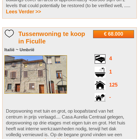
levels that could potentially be restored (to be verified well, .....
Lees Verder >>
Tussenwoning te koop
€ 68.000
in Ficulle
Italië ~ Umbrië
4
1
125
-
Dorpswoning met tuin en grot, op loopafstand van het
centrum in prijs verlaagd.... Casa Aurelia Centraal gelegen,
dorpswoning op drie etages met eigen tuin en grot. Het huis
heeft wat interne werkzaamheden nodig, terwijl het dak
volledig vernieuwd is. Op de begane grond vinden we een