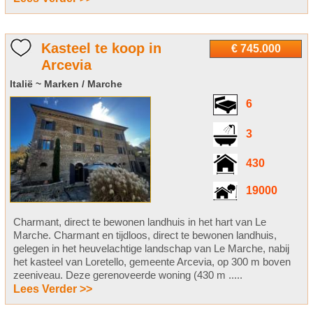
Kasteel te koop in
€ 745.000
Arcevia
Italië ~ Marken / Marche
6
3
430
19000
Charmant, direct te bewonen landhuis in het hart van Le
Marche. Charmant en tijdloos, direct te bewonen landhuis,
gelegen in het heuvelachtige landschap van Le Marche, nabij
het kasteel van Loretello, gemeente Arcevia, op 300 m boven
zeeniveau. Deze gerenoveerde woning (430 m .....
Lees Verder >>