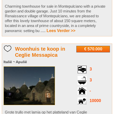
Charming townhouse for sale in Montepulciano with a private
garden and double garage. Just 10 minutes from the
Renaissance village of Montepulciano, we are pleased to
offer this lovely townhouse of about 150 square meters,
located in an area of prime countryside, in a completely
panoramic setting bu .....
Lees Verder >>
Woonhuis te koop in
€ 570.000
Ceglie Messapica
Italië ~ Apulië
3
3
-
10000
Grote trullo met lamia op het platteland van Ceglie