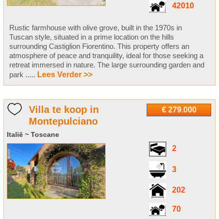
42010
Rustic farmhouse with olive grove, built in the 1970s in
Tuscan style, situated in a prime location on the hills
surrounding Castiglion Fiorentino. This property offers an
atmosphere of peace and tranquility, ideal for those seeking a
retreat immersed in nature. The large surrounding garden and
park .....
Lees Verder >>
Villa te koop in
€ 279.000
Montepulciano
Italië ~ Toscane
2
3
202
70