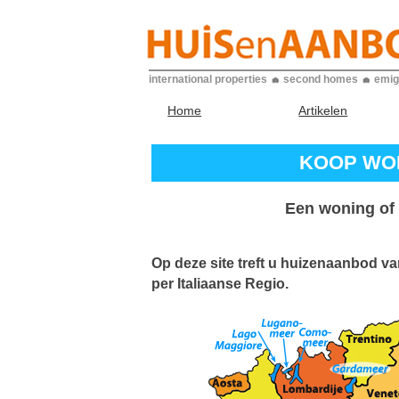
international properties
second homes
emig
Home
Artikelen
KOOP WON
Een woning of 
Op deze site treft u huizenaanbod v
per Italiaanse Regio.