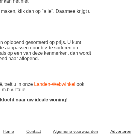
r kan het niet!
maken, klik dan op "alle". Daarmee krijgt u
 oplopend gesorteerd op prijs. U kunt
e aanpassen door b.v. te sorteren op
gmaals op een van deze kenmerken, dan wordt
end naar aflopend.
, treft u in onze
Landen-Webwinkel
ook
.b.v. Italie.
ektocht naar uw ideale woning!
Home
Contact
Algemene voorwaarden
Adverteren