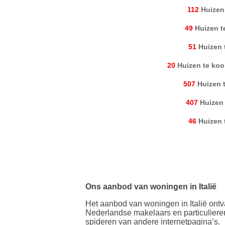
112
Huizen
49
Huizen t
51
Huizen 
20
Huizen te koo
507
Huizen 
407
Huizen
46
Huizen 
Ons aanbod van woningen in Italië
Het aanbod van woningen in Italië ontv
Nederlandse makelaars en particulieren
spideren van andere internetpagina’s.