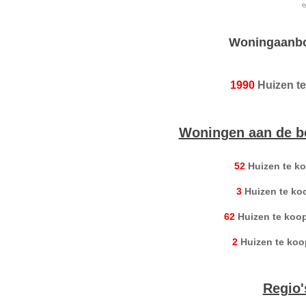
Woningaanbod
1990
Huizen te
Woningen aan de be
52
Huizen te k
3
Huizen te ko
62
Huizen te koo
2
Huizen te ko
Regio's