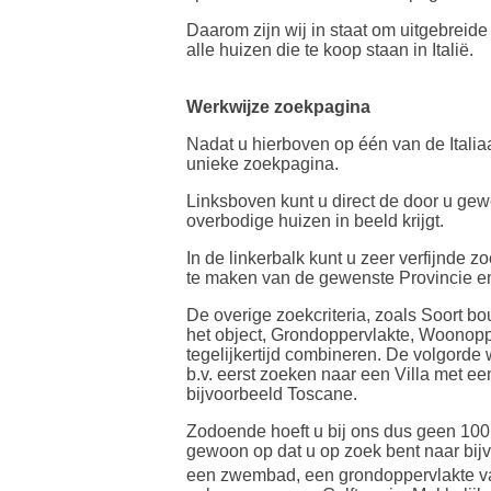
Daarom zijn wij in staat om uitgebreide 
alle huizen die te koop staan in Italië.
Werkwijze zoekpagina
Nadat u hierboven op één van de Italiaa
unieke zoekpagina.
Linksboven kunt u direct de door u gew
overbodige huizen in beeld krijgt.
In de linkerbalk kunt u zeer verfijnde 
te maken van de gewenste Provincie e
De overige zoekcriteria, zoals Soort bo
het object, Grondoppervlakte, Woonopp
tegelijkertijd combineren. De volgorde 
b.v. eerst zoeken naar een Villa met 
bijvoorbeeld Toscane.
Zodoende hoeft u bij ons dus geen 100 
gewoon op dat u op zoek bent naar bij
een zwembad, een grondoppervlakte v