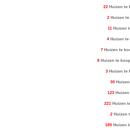
22
Huizen te 
2
Huizen te
11
Huizen t
4
Huizen te
7
Huizen te ko
8
Huizen te koop 
3
Huizen te 
30
Huizen
123
Huizen 
221
Huizen t
2
Huizen t
185
Huizen t