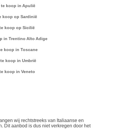
 te koop in Apulië
e koop op Sardinië
te koop op Sicilië
p in Trentino Alto Adige
te koop in Toscane
 te koop in Umbrië
te koop in Veneto
angen wij rechtstreeks van Italiaanse en
. Dit aanbod is dus niet verkregen door het