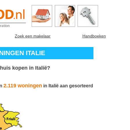
ration
Zoek een makelaar
Handboeken
INGEN ITALIE
huis kopen in Italië?
2.119 woningen
an
in Italië aan gesorteerd