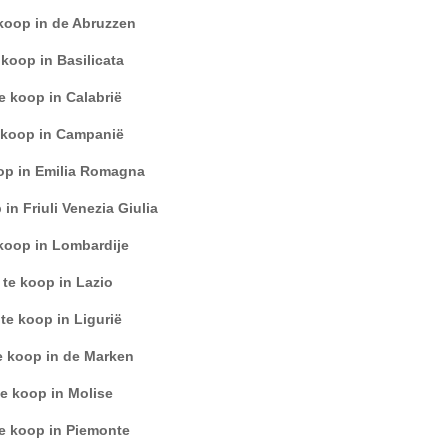
koop in de Abruzzen
 koop in Basilicata
e koop in Calabrië
 koop in Campanië
op in Emilia Romagna
in Friuli Venezia Giulia
koop in Lombardije
 te koop in Lazio
te koop in Ligurië
e koop in de Marken
e koop in Molise
e koop in Piemonte