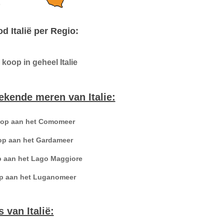
 Italië per Regio:
 koop in geheel Italie
kende meren van Italie:
oop aan het Comomeer
op aan het Gardameer
p aan het Lago Maggiore
op aan het Luganomeer
 van Italië: