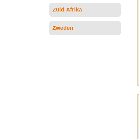
Zuid-Afrika
Zweden