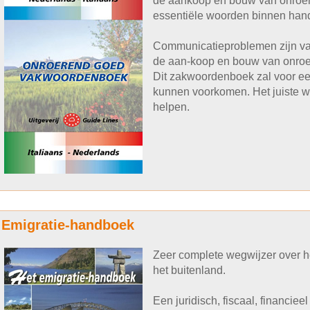
de aankoop en bouw van onroere
essentiële woorden binnen han
Communicatieproblemen zijn va
de aan-koop en bouw van onroer
Dit zakwoordenboek zal voor een
kunnen voorkomen. Het juiste wo
helpen.
Emigratie-handboek
Zeer complete wegwijzer over 
het buitenland.
Een juridisch, fiscaal, financie