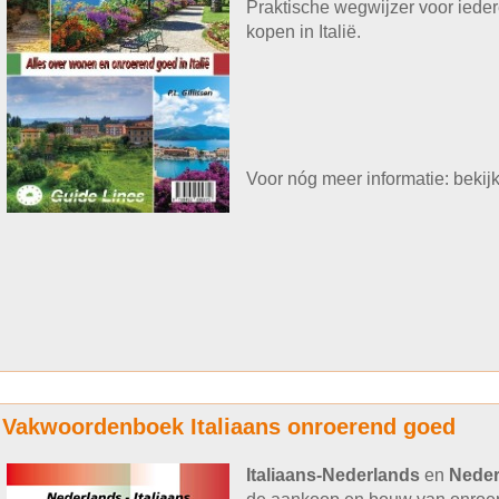
Praktische wegwijzer voor iede
kopen in Italië.
Voor nóg meer informatie: beki
Vakwoordenboek Italiaans onroerend goed
Italiaans-Nederlands
en
Neder