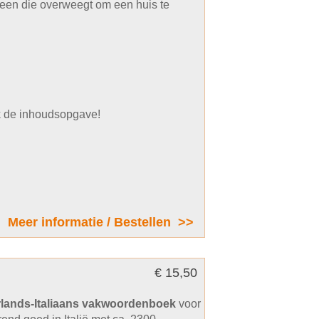
reen die overweegt om een huis te
jk de inhoudsopgave!
Meer informatie / Bestellen >>
€ 15,50
lands-Italiaans vakwoordenboek
voor