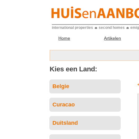
international properties
second homes
emig
Home
Artikelen
Kies een Land:
Belgie
Curacao
Duitsland