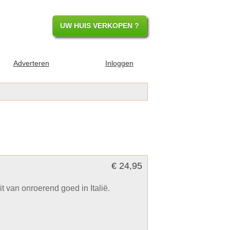
UW HUIS VERKOPEN ?
Adverteren
Inloggen
€ 24,95
 van onroerend goed in Italië.