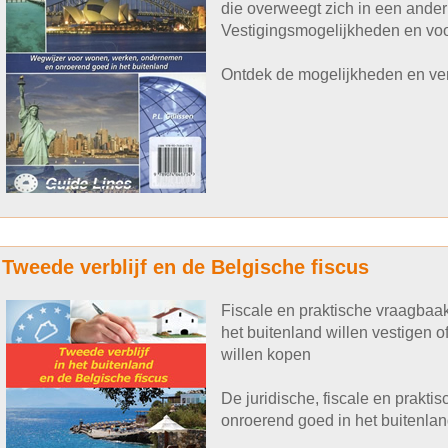
die overweegt zich in een ander 
Vestigingsmogelijkheden en voo
Ontdek de mogelijkheden en ver
Tweede verblijf en de Belgische fiscus
Fiscale en praktische vraagbaak
het buitenland willen vestigen of
willen kopen
De juridische, fiscale en prakt
onroerend goed in het buitenlan