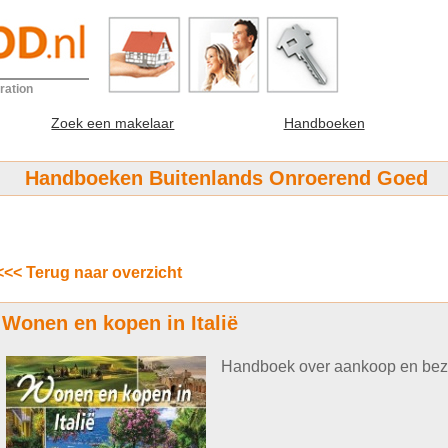
ration
Zoek een makelaar
Handboeken
Handboeken Buitenlands Onroerend Goed
<<< Terug naar overzicht
Wonen en kopen in Italië
Handboek over aankoop en bezit