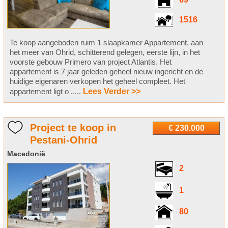
69
1516
Te koop aangeboden ruim 1 slaapkamer Appartement, aan
het meer van Ohrid, schitterend gelegen, eerste lijn, in het
voorste gebouw Primero van project Atlantis. Het
appartement is 7 jaar geleden geheel nieuw ingericht en de
huidige eigenaren verkopen het geheel compleet. Het
appartement ligt o .....
Lees Verder >>
Project te koop in
€ 230.000
Pestani-Ohrid
Macedonië
2
1
80