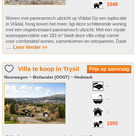
1049
Wonen met panoramisch uitzicht op Vrådal Op een toplocatie
in Vrådal, hoog boven het meer, ligt deze schitterende woning
met een ongeëvenaard panoramisch uitzicht. Met een royale
woonoppervlakte van 183 m² biedt deze villa volop ruimte
voor comfortabel wonen, samenkomen en ontspannen. Dank
.....
Lees Verder >>
Villa te koop in Trysil
Prijs op aanvraag
Noorwegen ~ Østlandet (OOST) ~ Hedmark
-
-
-
1055