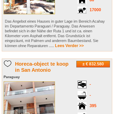
80
17000
Das Angebot eines Hauses in guter Lage im Bereich Acahay
im Departamento Paraguari / Paraguay. Das Anwesen
befindet sich in der Nähe der Ruta 1 und ist ca. einen
Kilometer vom Asphalt entfernt. Das Grundstück ist
eingezäunt, mit Palmen und anderem Baumbestand. Sie
können ohne Reparaturen .....
Lees Verder >>
Horeca-object te koop
± € 832.580
in San Antonio
Paraguay
-
-
395