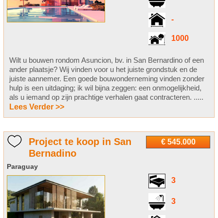
-
1000
Wilt u bouwen rondom Asuncion, bv. in San Bernardino of een
ander plaatsje? Wij vinden voor u het juiste grondstuk en de
juiste aannemer. Een goede bouwonderneming vinden zonder
hulp is een uitdaging; ik wil bijna zeggen: een onmogelijkheid,
als u iemand op zijn prachtige verhalen gaat contracteren. .....
Lees Verder >>
Project te koop in San
€ 545.000
Bernadino
Paraguay
3
3