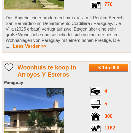
770
Das Angebot einer modernen Luxus-Villa mit Pool im Bereich
San Bernardino im Departamento Cordillera / Paraguay. Die
Villa (2025 erbaut) verfügt auf zwei Etagen über eine sehr
große Wohnfläche und sie befindet sich in einer der besten
Wohnanlagen von Paraguay mit einem hohen Prestige. Die
.....
Lees Verder >>
Woonhuis te koop in
€ 145.000
Arroyos Y Esteros
Paraguay
4
5
300
1162