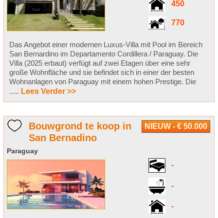
450
770
Das Angebot einer modernen Luxus-Villa mit Pool im Bereich
San Bernardino im Departamento Cordillera / Paraguay. Die
Villa (2025 erbaut) verfügt auf zwei Etagen über eine sehr
große Wohnfläche und sie befindet sich in einer der besten
Wohnanlagen von Paraguay mit einem hohen Prestige. Die
.....
Lees Verder >>
Bouwgrond te koop in
NIEUW - € 50.000
San Bernadino
Paraguay
-
-
-