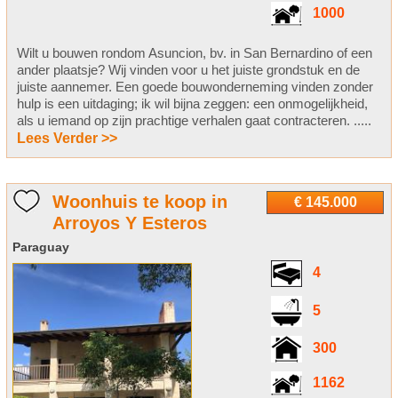
1000
Wilt u bouwen rondom Asuncion, bv. in San Bernardino of een
ander plaatsje? Wij vinden voor u het juiste grondstuk en de
juiste aannemer. Een goede bouwonderneming vinden zonder
hulp is een uitdaging; ik wil bijna zeggen: een onmogelijkheid,
als u iemand op zijn prachtige verhalen gaat contracteren. .....
Lees Verder >>
Woonhuis te koop in
€ 145.000
Arroyos Y Esteros
Paraguay
4
5
300
1162