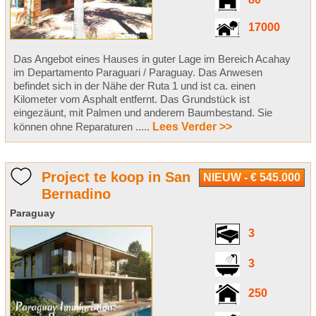
80
17000
Das Angebot eines Hauses in guter Lage im Bereich Acahay
im Departamento Paraguari / Paraguay. Das Anwesen
befindet sich in der Nähe der Ruta 1 und ist ca. einen
Kilometer vom Asphalt entfernt. Das Grundstück ist
eingezäunt, mit Palmen und anderem Baumbestand. Sie
können ohne Reparaturen .....
Lees Verder >>
Project te koop in San
NIEUW - € 545.000
Bernadino
Paraguay
3
3
250