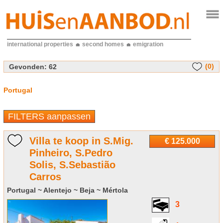
international properties
second homes
emigration
(0)
Gevonden:
62
Portugal
FILTERS aanpassen
Villa te koop in S.Mig.
€ 125.000
Pinheiro, S.Pedro
Solis, S.Sebastião
Carros
Portugal ~ Alentejo ~ Beja ~ Mértola
3