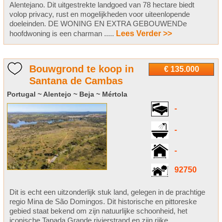
Alentejano. Dit uitgestrekte landgoed van 78 hectare biedt
volop privacy, rust en mogelijkheden voor uiteenlopende
doeleinden. DE WONING EN EXTRA GEBOUWENDe
hoofdwoning is een charman .....
Lees Verder >>
Bouwgrond te koop in
€ 135.000
Santana de Cambas
Portugal ~ Alentejo ~ Beja ~ Mértola
-
-
-
92750
Dit is echt een uitzonderlijk stuk land, gelegen in de prachtige
regio Mina de São Domingos. Dit historische en pittoreske
gebied staat bekend om zijn natuurlijke schoonheid, het
iconische Tapada Grande rivierstrand en zijn rijke