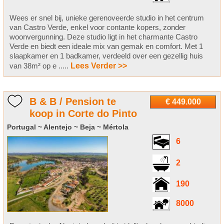
Wees er snel bij, unieke gerenoveerde studio in het centrum
van Castro Verde, enkel voor contante kopers, zonder
woonvergunning. Deze studio ligt in het charmante Castro
Verde en biedt een ideale mix van gemak en comfort. Met 1
slaapkamer en 1 badkamer, verdeeld over een gezellig huis
van 38m² op e .....
Lees Verder >>
B & B / Pension te
€ 449.000
koop in Corte do Pinto
Portugal ~ Alentejo ~ Beja ~ Mértola
6
2
190
8000