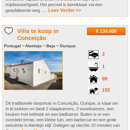
mijnbouwerfgoed. Het perceel is bereikbaar via een
geasfalteerde weg .....
Lees Verder >>
Villa te koop in
€ 134.000
Conceição
Portugal ~ Alentejo ~ Beja ~ Ourique
2
1
99
155
Dit traditionele dorpshuis in Conceição, Ourique, is klaar om
in te trekken en biedt 2 slaapkamers, 2 woonkamers, een
keuken met eethoek en een badkamer. Buiten is er een
overdekt terras, een kleine tuin, een barbecue en een grote
eetruimte in Alentejo stijl. Gelegen op slechts 10 minuten van