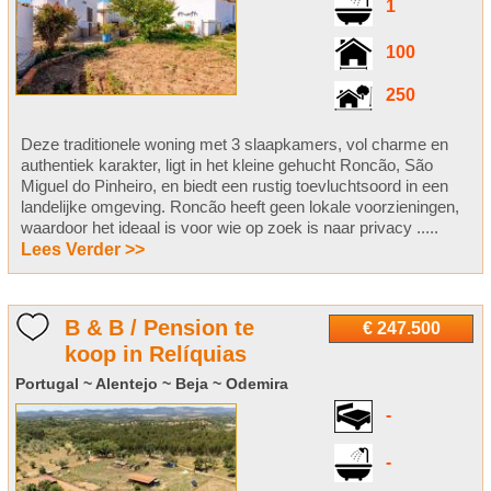
1
100
250
Deze traditionele woning met 3 slaapkamers, vol charme en
authentiek karakter, ligt in het kleine gehucht Roncão, São
Miguel do Pinheiro, en biedt een rustig toevluchtsoord in een
landelijke omgeving. Roncão heeft geen lokale voorzieningen,
waardoor het ideaal is voor wie op zoek is naar privacy .....
Lees Verder >>
B & B / Pension te
€ 247.500
koop in Relíquias
Portugal ~ Alentejo ~ Beja ~ Odemira
-
-