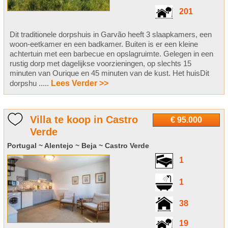
201
Dit traditionele dorpshuis in Garvão heeft 3 slaapkamers, een
woon-eetkamer en een badkamer. Buiten is er een kleine
achtertuin met een barbecue en opslagruimte. Gelegen in een
rustig dorp met dagelijkse voorzieningen, op slechts 15
minuten van Ourique en 45 minuten van de kust. Het huisDit
dorpshu .....
Lees Verder >>
Villa te koop in Castro
€ 95.000
Verde
Portugal ~ Alentejo ~ Beja ~ Castro Verde
1
1
38
19