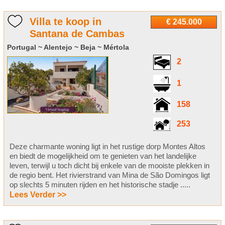
Villa te koop in
€ 245.000
Santana de Cambas
Portugal ~ Alentejo ~ Beja ~ Mértola
2
1
158
253
Deze charmante woning ligt in het rustige dorp Montes Altos
en biedt de mogelijkheid om te genieten van het landelijke
leven, terwijl u toch dicht bij enkele van de mooiste plekken in
de regio bent. Het rivierstrand van Mina de São Domingos ligt
op slechts 5 minuten rijden en het historische stadje .....
Lees Verder >>