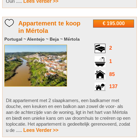
Ouri .....
Lees Verder >>
Appartement te koop
€ 195.000
in Mértola
Portugal ~ Alentejo ~ Beja ~ Mértola
2
1
85
137
Dit appartement met 2 slaapkamers, een badkamer met
douche, een keuken en een balkon aan zowel de voor- als
aan de achterzijde van de woning, ligt in het hart van Mértola
en biedt een unieke kans om uw droomhuis te creëren op een
toplocatie. Het appartement is gedeeltelijk gerenoveerd, zodat
u de .....
Lees Verder >>