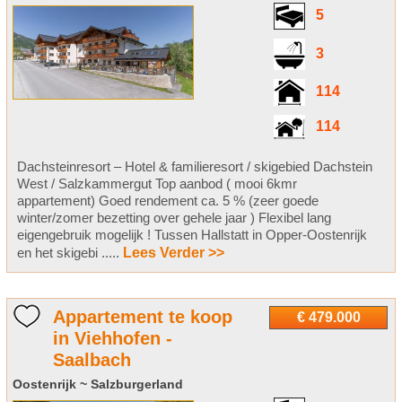
5
3
114
114
Dachsteinresort – Hotel & familieresort / skigebied Dachstein
West / Salzkammergut Top aanbod ( mooi 6kmr
appartement) Goed rendement ca. 5 % (zeer goede
winter/zomer bezetting over gehele jaar ) Flexibel lang
eigengebruik mogelijk ! Tussen Hallstatt in Opper-Oostenrijk
en het skigebi .....
Lees Verder >>
Appartement te koop
€ 479.000
in Viehhofen -
Saalbach
Oostenrijk ~ Salzburgerland