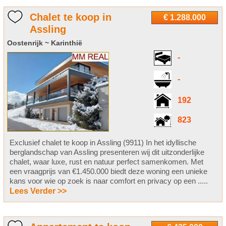
Chalet te koop in
€ 1.288.000
Assling
Oostenrijk ~ Karinthië
-
-
192
823
Exclusief chalet te koop in Assling (9911) In het idyllische
berglandschap van Assling presenteren wij dit uitzonderlijke
chalet, waar luxe, rust en natuur perfect samenkomen. Met
een vraagprijs van €1.450.000 biedt deze woning een unieke
kans voor wie op zoek is naar comfort en privacy op een .....
Lees Verder >>