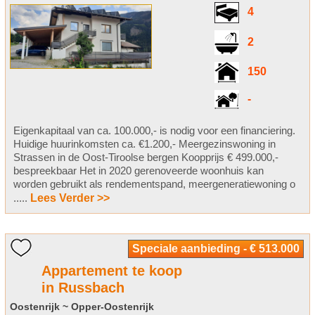
4
2
150
-
Eigenkapitaal van ca. 100.000,- is nodig voor een financiering.
Huidige huurinkomsten ca. €1.200,- Meergezinswoning in
Strassen in de Oost-Tiroolse bergen Koopprijs € 499.000,-
bespreekbaar Het in 2020 gerenoveerde woonhuis kan
worden gebruikt als rendementspand, meergeneratiewoning o
.....
Lees Verder >>
Speciale aanbieding - € 513.000
Appartement te koop
in Russbach
Oostenrijk ~ Opper-Oostenrijk