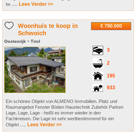
tw .....
Lees Verder >>
Woonhuis te koop in
€ 790.000
Schwoich
Oostenrijk ~ Tirol
3
2
195
933
Ein schönes Objekt von ALMENO Immobilien. Platz und
Raumangebot Fenster Böden Haustechnik Zubehör Parken
Lage, Lage, Lage - heißt es immer wieder in den
Fachkreisen. Die Lage ist sehr wertbestimmend für ein
Objekt .....
Lees Verder >>