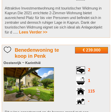
Attraktive Investmentwohnung mit touristischer Widmung in
Kaprun Die 2021 errichtete 2-Zimmer-Wohnung bietet
ausreichend Platz für bis vier Personen und befindet sich in
zentraler und dennoch ruhiger Lage in Kaprun. Dank der
touristischen Widmung eignet sie sich ideal als Anlageobjekt
für d .....
Lees Verder >>
Benedenwoning te
€ 239.000
koop in Penk
Oostenrijk ~ Karinthië
2
1
115
-