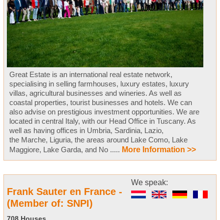
Great Estate is an international real estate network,
specialising in selling farmhouses, luxury estates, luxury
villas, agricultural businesses and wineries. As well as
coastal properties, tourist businesses and hotels. We can
also advise on prestigious investment opportunities. We are
located in central Italy, with our Head Office in Tuscany. As
well as having offices in Umbria, Sardinia, Lazio,
the Marche, Liguria, the areas around Lake Como, Lake
Maggiore, Lake Garda, and No .....
More Information >>
We speak:
Frank Sauter en France -
(Member of: SNPI)
708 Houses