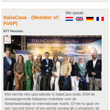
We speak:
ItaliaCasa - (Member of:
FIAIP)
677 Houses
Met slechts één specialisatie is ItaliaCasa sinds 2004 de
toonaangevende Italiaanse makelaar voor de
Nederlandstalige en internationale markt. Of het nu gaat om
een ‘second home’ of een eerste woning als u emigreert, bij