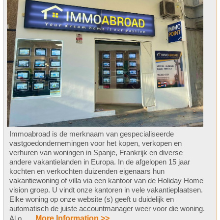
Immoabroad is de merknaam van gespecialiseerde
vastgoedondernemingen voor het kopen, verkopen en
verhuren van woningen in Spanje, Frankrijk en diverse
andere vakantielanden in Europa. In de afgelopen 15 jaar
kochten en verkochten duizenden eigenaars hun
vakantiewoning of villa via een kantoor van de Holiday Home
vision groep. U vindt onze kantoren in vele vakantieplaatsen.
Elke woning op onze website (s) geeft u duidelijk en
automatisch de juiste accountmanager weer voor die woning.
Al o .....
More Information >>