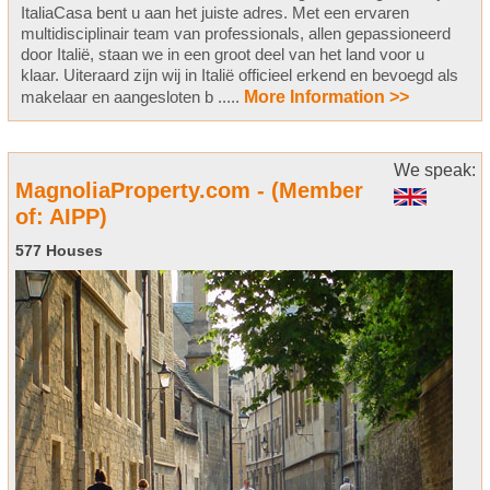
ItaliaCasa bent u aan het juiste adres. Met een ervaren
multidisciplinair team van professionals, allen gepassioneerd
door Italië, staan we in een groot deel van het land voor u
klaar. Uiteraard zijn wij in Italië officieel erkend en bevoegd als
makelaar en aangesloten b .....
More Information >>
We speak:
MagnoliaProperty.com - (Member
of: AIPP)
577 Houses