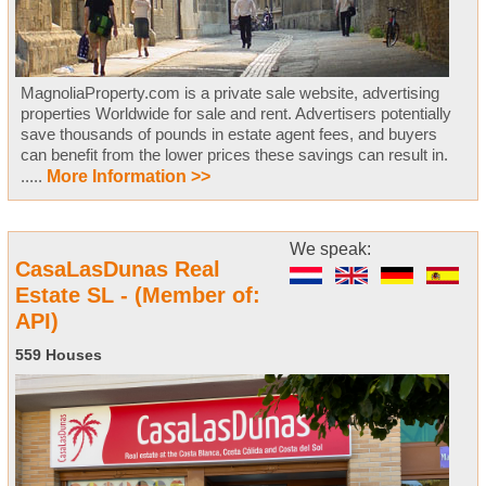
MagnoliaProperty.com is a private sale website, advertising
properties Worldwide for sale and rent. Advertisers potentially
save thousands of pounds in estate agent fees, and buyers
can benefit from the lower prices these savings can result in.
.....
More Information >>
We speak:
CasaLasDunas Real
Estate SL - (Member of:
API)
559 Houses