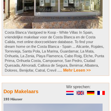
Costa Blanca Vastgoed te Koop - White Villas In Spain,
vriendelijke makelaar voor de Costa Blanca en de Costa
Calida, met online doorzoekbare database. To find your
dream home on the Costa Blanca - Spain ... Alicante, Rojales,
Torrevieja, Santa Pola, La Marina, Guardamar, La Mata,
Orihuela, La Zenia, Playa Flamenca, Cabo Roig, Elche, Punta
Prima, Orihuela Costa, Campoamor, San Pedro, Ciudad
Quesada, Almoradi, Callosa de Segura, Benimar, Albatera,
Dolores, Benijofar, Catral, Crevil .....
Mehr Lesen >>
Wir sprechen:
Dop Makelaars
193 Häuser