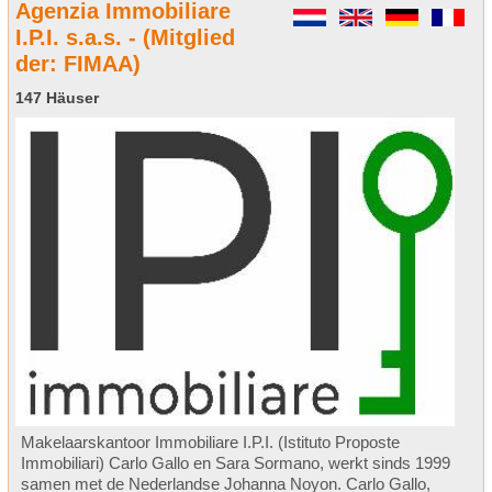
Agenzia Immobiliare
I.P.I. s.a.s. - (Mitglied
der: FIMAA)
147 Häuser
Makelaarskantoor Immobiliare I.P.I. (Istituto Proposte
Immobiliari) Carlo Gallo en Sara Sormano, werkt sinds 1999
samen met de Nederlandse Johanna Noyon. Carlo Gallo,