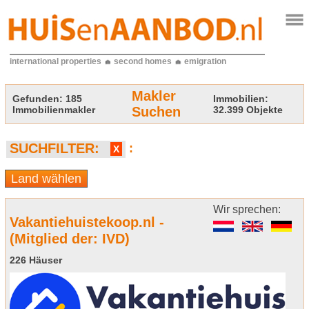
international properties
second homes
emigration
Makler
Gefunden:
185
Immobilien:
Immobilienmakler
Suchen
32.399 Objekte
SUCHFILTER:
:
X
Land wählen
Wir sprechen:
Vakantiehuistekoop.nl -
(Mitglied der: IVD)
226 Häuser