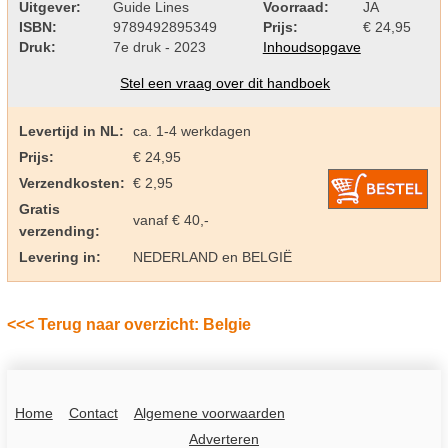
Uitgever:
Guide Lines
Voorraad:
JA
ISBN:
9789492895349
Prijs:
€ 24,95
Druk:
7e druk - 2023
Inhoudsopgave
Stel een vraag over dit handboek
Levertijd in NL:
ca. 1-4 werkdagen
Prijs:
€ 24,95
Verzendkosten:
€ 2,95
Gratis
vanaf € 40,-
verzending:
Levering in:
NEDERLAND en BELGIË
<<< Terug naar overzicht: Belgie
Home
Contact
Algemene voorwaarden
Adverteren