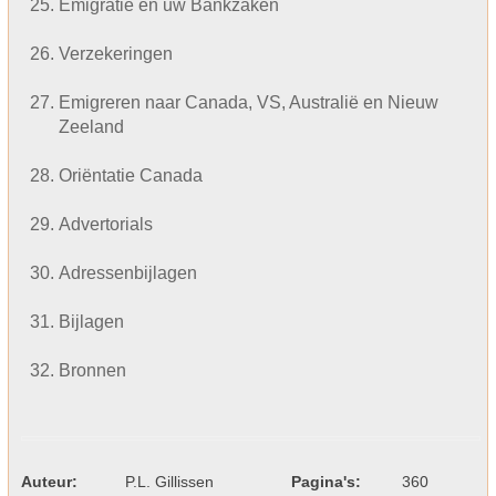
Emigratie en uw Bankzaken
Verzekeringen
Emigreren naar Canada, VS, Australië en Nieuw
Zeeland
Oriëntatie Canada
Advertorials
Adressenbijlagen
Bijlagen
Bronnen
Auteur:
P.L. Gillissen
Pagina's:
360