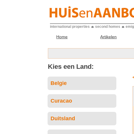
international properties
second homes
emig
Home
Artikelen
Kies een Land:
Belgie
Curacao
Duitsland