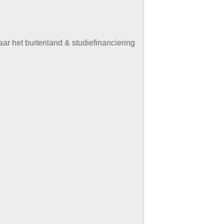
aar het buitenland & studiefinanciering