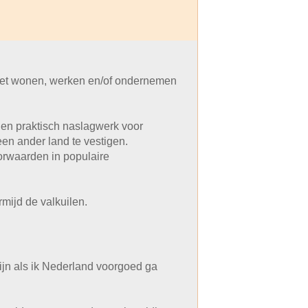
het wonen, werken en/of ondernemen
el en praktisch naslagwerk voor
een ander land te vestigen.
orwaarden in populaire
mijd de valkuilen.
jn als ik Nederland voorgoed ga