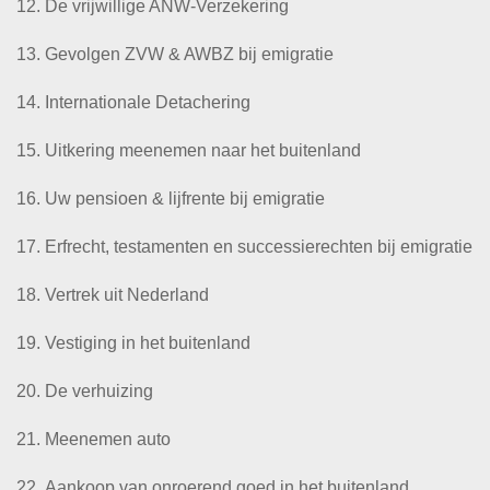
De vrijwillige ANW-Verzekering
Gevolgen ZVW & AWBZ bij emigratie
Internationale Detachering
Uitkering meenemen naar het buitenland
Uw pensioen & lijfrente bij emigratie
Erfrecht, testamenten en successierechten bij emigratie
Vertrek uit Nederland
Vestiging in het buitenland
De verhuizing
Meenemen auto
Aankoop van onroerend goed in het buitenland