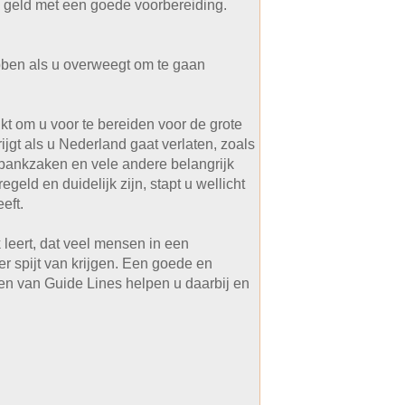
n geld met een goede voorbereiding.
bben als u overweegt om te gaan
t om u voor te bereiden voor de grote
jgt als u Nederland gaat verlaten, zoals
 bankzaken en vele andere belangrijk
eld en duidelijk zijn, stapt u wellicht
eft.
 leert, dat veel mensen in een
r spijt van krijgen. Een goede en
ken van Guide Lines helpen u daarbij en