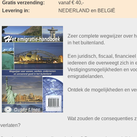
Gratis verzending:
vanaf € 40,-
Levering in:
NEDERLAND en BELGIË
Zeer complete wegwijzer over 
in het buitenland.
Een juridisch, fiscaal, financie
iedereen die overweegt zich in 
Vestigingsmogelijkheden en vo
emigratielanden.
Ontdek de mogelijkheden en ver
Wat zouden de consequenties zi
verlaten?