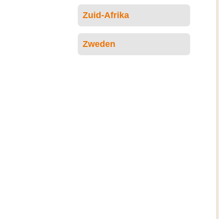
Zuid-Afrika
Zweden