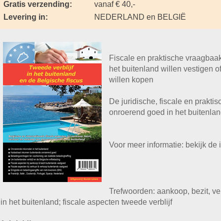
Gratis verzending:
vanaf € 40,-
Levering in:
NEDERLAND en BELGIË
Fiscale en praktische vraagbaak
het buitenland willen vestigen of
willen kopen
De juridische, fiscale en prakt
onroerend goed in het buitenlan
Voor meer informatie: bekijk d
Trefwoorden: aankoop, bezit, v
in het buitenland; fiscale aspecten tweede verblijf