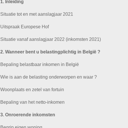
1. Inleiding
Situatie tot en met aanslagjaar 2021
Uitspraak Europese Hof
Situatie vanaf aanslagjaar 2022 (inkomsten 2021)
2. Wanneer bent u belastingplichtig in België ?
Bepaling belastbaar inkomen in België
Wie is aan de belasting onderworpen en waar ?
Woonplaats en zetel van fortuin
Bepaling van het netto-inkomen
3. Onroerende inkomsten
Begrip eigen woning