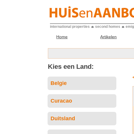
international properties
second homes
emig
Home
Artikelen
Kies een Land:
Belgie
Curacao
Duitsland