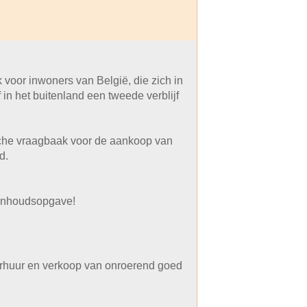
 voor inwoners van België, die zich in
 in het buitenland een tweede verblijf
ische vraagbaak voor de aankoop van
d.
e inhoudsopgave!
erhuur en verkoop van onroerend goed