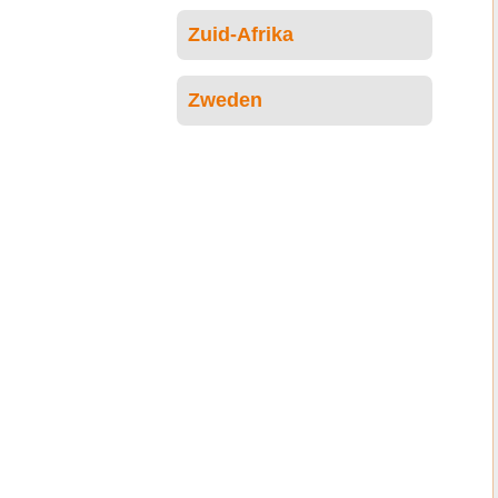
Zuid-Afrika
Zweden