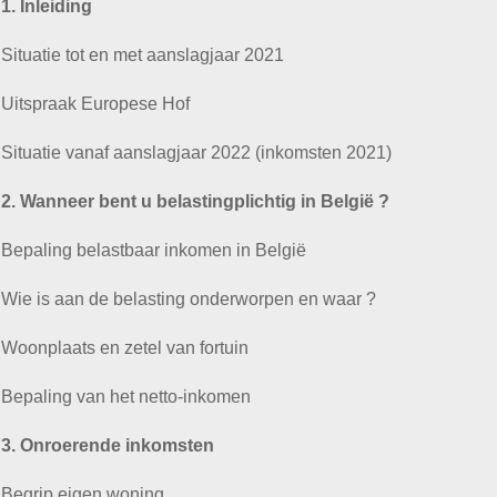
1. Inleiding
Situatie tot en met aanslagjaar 2021
Uitspraak Europese Hof
Situatie vanaf aanslagjaar 2022 (inkomsten 2021)
2. Wanneer bent u belastingplichtig in België ?
Bepaling belastbaar inkomen in België
Wie is aan de belasting onderworpen en waar ?
Woonplaats en zetel van fortuin
Bepaling van het netto-inkomen
3. Onroerende inkomsten
Begrip eigen woning