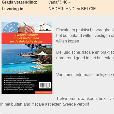
Gratis verzending:
vanaf € 40,-
Levering in:
NEDERLAND en BELGIË
Fiscale en praktische vraagbaak
het buitenland willen vestigen of
willen kopen
De juridische, fiscale en prakt
onroerend goed in het buitenlan
Voor meer informatie: bekijk d
Trefwoorden: aankoop, bezit, v
in het buitenland; fiscale aspecten tweede verblijf