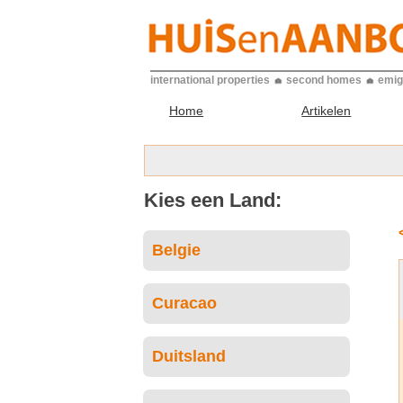
international properties
second homes
emig
Home
Artikelen
Kies een Land:
Belgie
Curacao
Duitsland