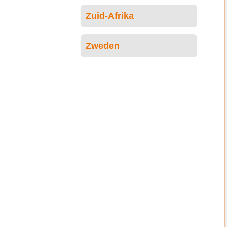
Zuid-Afrika
Zweden