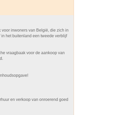
 voor inwoners van België, die zich in
 in het buitenland een tweede verblijf
ische vraagbaak voor de aankoop van
d.
e inhoudsopgave!
erhuur en verkoop van onroerend goed