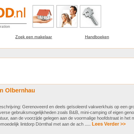
ration
Zoek een makelaar
Handboeken
in Olbernhau
schrijving: Gerenoveerd en deels geïsoleerd vakwerkhuis op een gr
verse gebruiksmogelijkheden zoals B&B, mini-camping of eigen genot
tuur, aan de voorzijde gelegen aan de voormalige hoofdstraat in het 
moedelijk lintdorp Dörnthal met aan de ach .....
Lees Verder >>