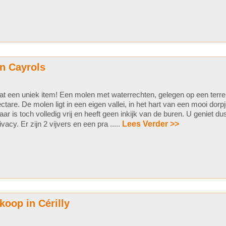
n Cayrols
t een uniek item! Een molen met waterrechten, gelegen op een terre
ctare. De molen ligt in een eigen vallei, in het hart van een mooi dorpj
ar is toch volledig vrij en heeft geen inkijk van de buren. U geniet du
ivacy. Er zijn 2 vijvers en een pra .....
Lees Verder >>
koop in Cérilly