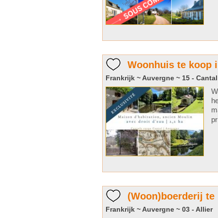
Woonhuis te koop i
Frankrijk ~ Auvergne ~ 15 - Cantal
Wa
he
ma
pr
(Woon)boerderij te 
Frankrijk ~ Auvergne ~ 03 - Allier