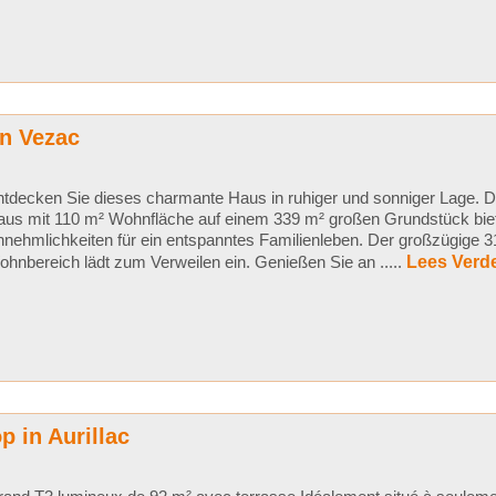
n Vezac
tdecken Sie dieses charmante Haus in ruhiger und sonniger Lage. D
us mit 110 m² Wohnfläche auf einem 339 m² großen Grundstück biete
nehmlichkeiten für ein entspanntes Familienleben. Der großzügige 
hnbereich lädt zum Verweilen ein. Genießen Sie an .....
Lees Verde
 in Aurillac