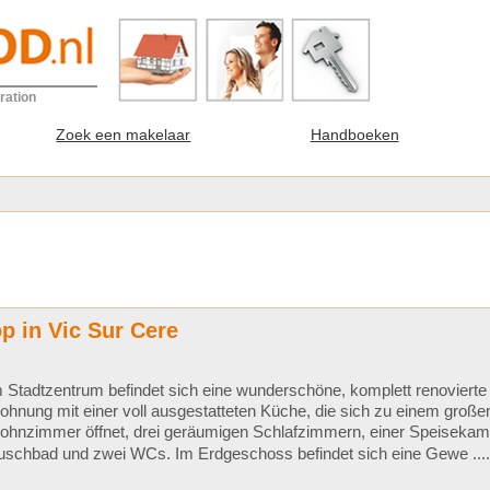
ration
Zoek een makelaar
Handboeken
p in Vic Sur Cere
 Stadtzentrum befindet sich eine wunderschöne, komplett renovierte
hnung mit einer voll ausgestatteten Küche, die sich zu einem großen
ohnzimmer öffnet, drei geräumigen Schlafzimmern, einer Speiseka
uschbad und zwei WCs. Im Erdgeschoss befindet sich eine Gewe ...