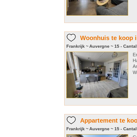
Woonhuis te koop i
Frankrijk ~ Auvergne ~ 15 - Cantal
En
Ha
An
Wo
Appartement te koop
Frankrijk ~ Auvergne ~ 15 - Cantal