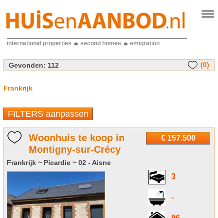
international properties
second homes
emigration
(0)
Gevonden:
112
Frankrijk
FILTERS aanpassen
Woonhuis te koop in
€ 157.500
Montigny-sur-Crécy
Frankrijk ~ Picardie ~ 02 - Aisne
3
-