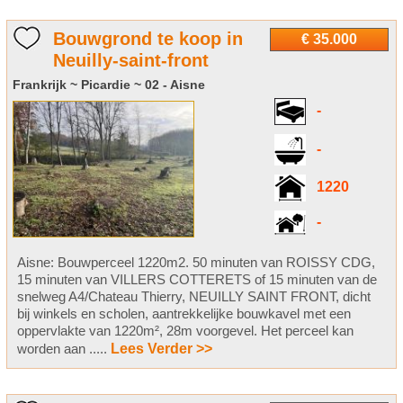
Bouwgrond te koop in
€ 35.000
Neuilly-saint-front
Frankrijk ~ Picardie ~ 02 - Aisne
-
-
1220
-
Aisne: Bouwperceel 1220m2. 50 minuten van ROISSY CDG,
15 minuten van VILLERS COTTERETS of 15 minuten van de
snelweg A4/Chateau Thierry, NEUILLY SAINT FRONT, dicht
bij winkels en scholen, aantrekkelijke bouwkavel met een
oppervlakte van 1220m², 28m voorgevel. Het perceel kan
worden aan .....
Lees Verder >>