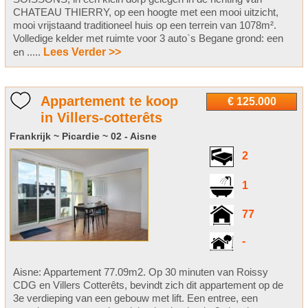
CHATEAU THIERRY, op een hoogte met een mooi uitzicht,
mooi vrijstaand traditioneel huis op een terrein van 1078m².
Volledige kelder met ruimte voor 3 auto`s Begane grond: een
en .....
Lees Verder >>
Appartement te koop
€ 125.000
in Villers-cotterêts
Frankrijk ~ Picardie ~ 02 - Aisne
2
1
77
-
Aisne: Appartement 77.09m2. Op 30 minuten van Roissy
CDG en Villers Cotterêts, bevindt zich dit appartement op de
3e verdieping van een gebouw met lift. Een entree, een