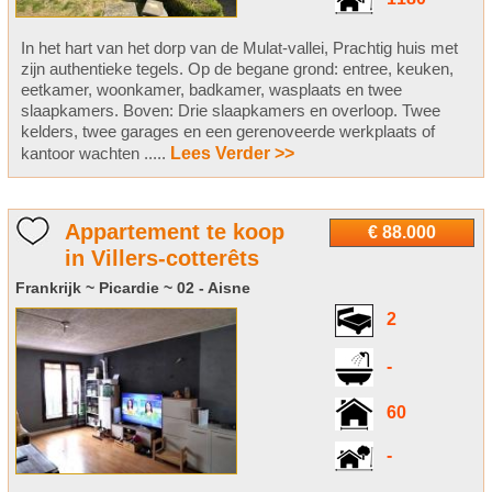
In het hart van het dorp van de Mulat-vallei, Prachtig huis met
zijn authentieke tegels. Op de begane grond: entree, keuken,
eetkamer, woonkamer, badkamer, wasplaats en twee
slaapkamers. Boven: Drie slaapkamers en overloop. Twee
kelders, twee garages en een gerenoveerde werkplaats of
kantoor wachten .....
Lees Verder >>
Appartement te koop
€ 88.000
in Villers-cotterêts
Frankrijk ~ Picardie ~ 02 - Aisne
2
-
60
-