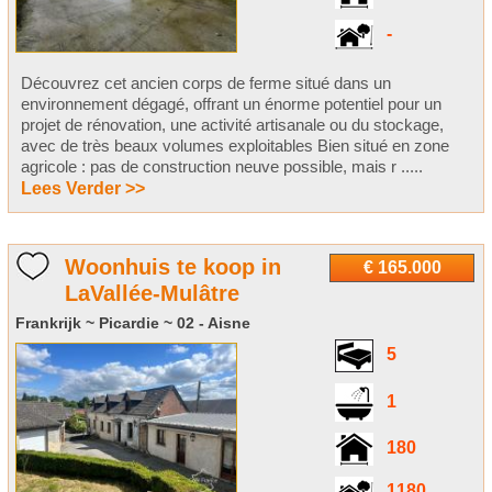
-
Découvrez cet ancien corps de ferme situé dans un
environnement dégagé, offrant un énorme potentiel pour un
projet de rénovation, une activité artisanale ou du stockage,
avec de très beaux volumes exploitables Bien situé en zone
agricole : pas de construction neuve possible, mais r .....
Lees Verder >>
Woonhuis te koop in
€ 165.000
LaVallée-Mulâtre
Frankrijk ~ Picardie ~ 02 - Aisne
5
1
180
1180