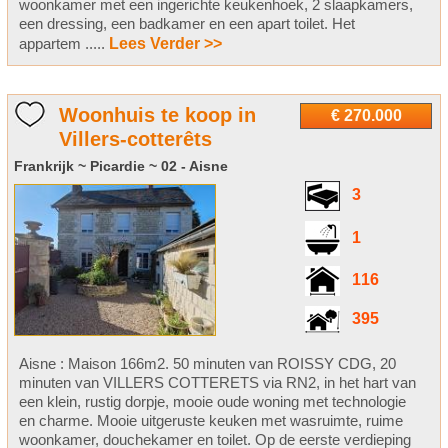
woonkamer met een ingerichte keukenhoek, 2 slaapkamers,
een dressing, een badkamer en een apart toilet. Het
appartem .....
Lees Verder >>
Woonhuis te koop in
€ 270.000
Villers-cotterêts
Frankrijk ~ Picardie ~ 02 - Aisne
3
1
116
395
Aisne : Maison 166m2. 50 minuten van ROISSY CDG, 20
minuten van VILLERS COTTERETS via RN2, in het hart van
een klein, rustig dorpje, mooie oude woning met technologie
en charme. Mooie uitgeruste keuken met wasruimte, ruime
woonkamer, douchekamer en toilet. Op de eerste verdieping