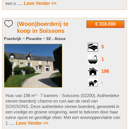
een o .....
Lees Verder >>
(Woon)boerderij te
€ 318.000
koop in Soissons
Frankrijk ~ Picardie ~ 02 - Aisne
5
1
198
-
Huis van 198 m² - 7 kamers - Soissons (02200). Authentieke
stenen boerderij: charme en rust aan de rand van
SOISSONS. Deze authentieke stenen boerderij, genesteld in
een vredige en groene omgeving, weet te bekoren door haar
ruime opzet en gezellige sfeer. Met een woonoppervlakte van
1 .....
Lees Verder >>