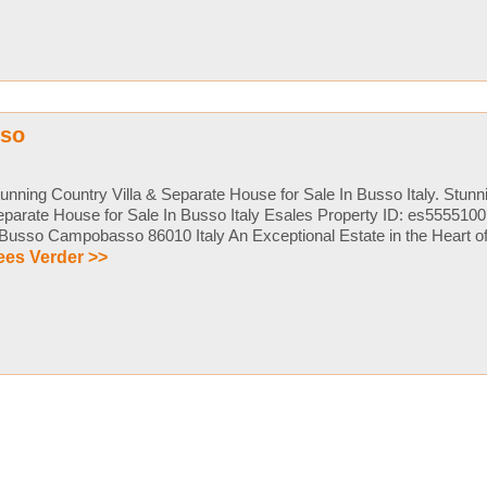
sso
unning Country Villa & Separate House for Sale In Busso Italy. Stunn
parate House for Sale In Busso Italy Esales Property ID: es5555100
Busso Campobasso 86010 Italy An Exceptional Estate in the Heart of 
ees Verder >>