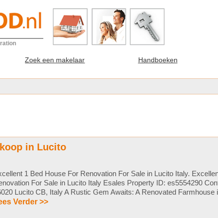
ration
Zoek een makelaar
Handboeken
koop in Lucito
cellent 1 Bed House For Renovation For Sale in Lucito Italy. Excell
novation For Sale in Lucito Italy Esales Property ID: es5554290 Cont
020 Lucito CB, Italy A Rustic Gem Awaits: A Renovated Farmhouse in 
ees Verder >>