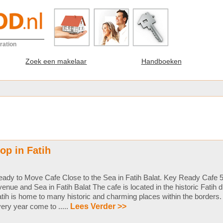
ration
Zoek een makelaar
Handboeken
op in Fatih
ady to Move Cafe Close to the Sea in Fatih Balat. Key Ready Cafe 
enue and Sea in Fatih Balat The cafe is located in the historic Fatih dis
tih is home to many historic and charming places within the borders. I
ery year come to .....
Lees Verder >>