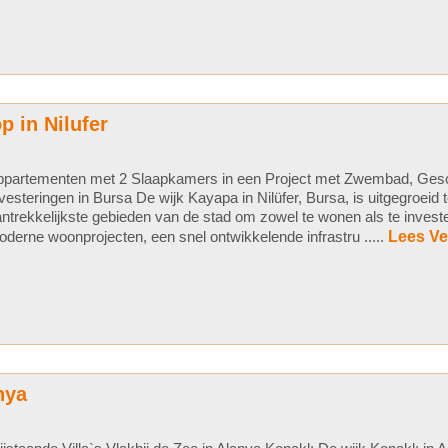
p in Nilufer
ppartementen met 2 Slaapkamers in een Project met Zwembad, Gesc
vesteringen in Bursa De wijk Kayapa in Nilüfer, Bursa, is uitgegroeid 
ntrekkelijkste gebieden van de stad om zowel te wonen als te invest
derne woonprojecten, een snel ontwikkelende infrastru .....
Lees Ve
nya