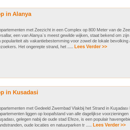
p in Alanya
partementen met Zeezicht in een Complex op 800 Meter van de Zee 
sallar, een van Alanya`s meest gewilde wijken, staat bekend om zijn 
 populariteit als vakantiebestemming voor zowel de lokale bevolking a
zoekers. Het ongerepte strand, het .....
Lees Verder >>
p in Kusadasi
partementen met Gedeeld Zwembad Vlakbij het Strand in Kuşadası De
partementen liggen op loopafstand van alle dagelijkse voorzieningen 
şadası, gelegen nabij de oude stad Efeze, is een populair havengebi
ndstranden, oude locaties en natuurparken tr .....
Lees Verder >>