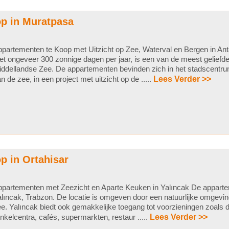
p in Muratpasa
partementen te Koop met Uitzicht op Zee, Waterval en Bergen in Ant
t ongeveer 300 zonnige dagen per jaar, is een van de meest geliefd
ddellandse Zee. De appartementen bevinden zich in het stadscentru
n de zee, in een project met uitzicht op de .....
Lees Verder >>
p in Ortahisar
partementen met Zeezicht en Aparte Keuken in Yalıncak De apparte
lıncak, Trabzon. De locatie is omgeven door een natuurlijke omgevin
e. Yalıncak biedt ook gemakkelijke toegang tot voorzieningen zoals 
nkelcentra, cafés, supermarkten, restaur .....
Lees Verder >>