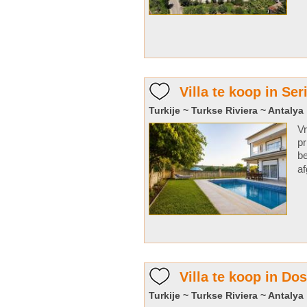
Villa te koop in Ser
Turkije ~ Turkse Riviera ~ Antalya
Vr
pr
be
af
Villa te koop in Do
Turkije ~ Turkse Riviera ~ Antalya