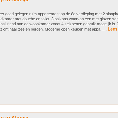
er goed gelegen ruim appartement op de 8e verdieping met 2 slaap
dkamer met douche en toilet. 3 balkons waarvan een met glazen sc
nsluitend aan de woonkamer zodat 4 seizoenen gebruik mogelijk is.
tzicht naar zee en bergen. Moderne open keuken met appa .....
Lees
p in Alanya