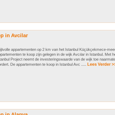
p in Avcilar
ijlvolle appartementen op 2 km van het Istanbul Küçükçekmece-mee
partementen te koop zijn gelegen in de wijk Avcılar in Istanbul. Met 
tanbul Project neemt de investeringswaarde van de wijk toe naarmate
rdert. De appartementen te koop in Istanbul Avc .....
Lees Verder >
p in Alanya