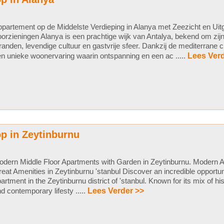
partement op de Middelste Verdieping in Alanya met Zeezicht en Uit
orzieningen Alanya is een prachtige wijk van Antalya, bekend om zij
randen, levendige cultuur en gastvrije sfeer. Dankzij de mediterrane
n unieke woonervaring waarin ontspanning en een ac .....
Lees Verd
p in Zeytinburnu
dern Middle Floor Apartments with Garden in Zeytinburnu. Modern A
eat Amenities in Zeytinburnu 'stanbul Discover an incredible opportu
artment in the Zeytinburnu district of 'stanbul. Known for its mix of his
d contemporary lifesty .....
Lees Verder >>