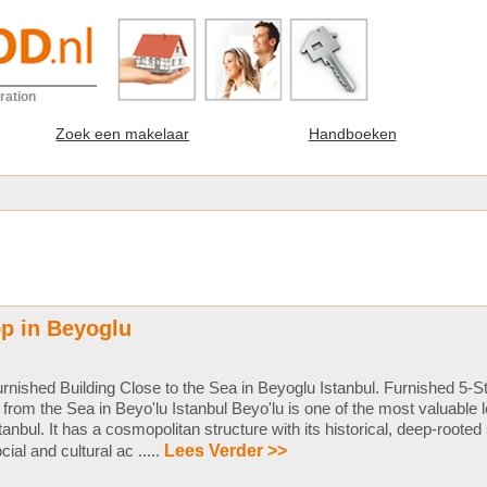
ration
Zoek een makelaar
Handboeken
op in Beyoglu
rnished Building Close to the Sea in Beyoglu Istanbul. Furnished 5-S
from the Sea in Beyo'lu Istanbul Beyo'lu is one of the most valuable l
tanbul. It has a cosmopolitan structure with its historical, deep-rooted
cial and cultural ac .....
Lees Verder >>