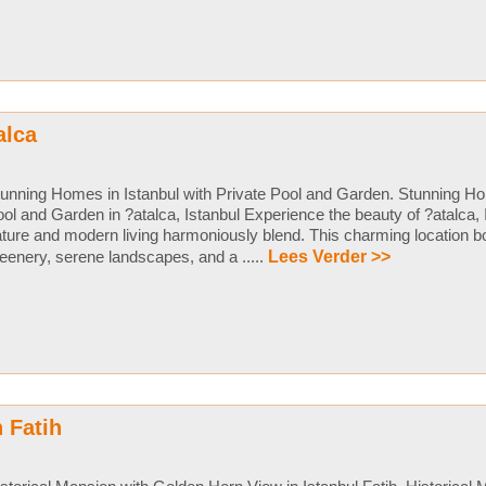
alca
unning Homes in Istanbul with Private Pool and Garden. Stunning Ho
ol and Garden in ?atalca, Istanbul Experience the beauty of ?atalca, 
ture and modern living harmoniously blend. This charming location b
eenery, serene landscapes, and a .....
Lees Verder >>
 Fatih