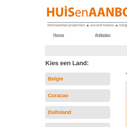
international properties
second homes
emig
Home
Artikelen
Kies een Land:
Belgie
Curacao
Duitsland