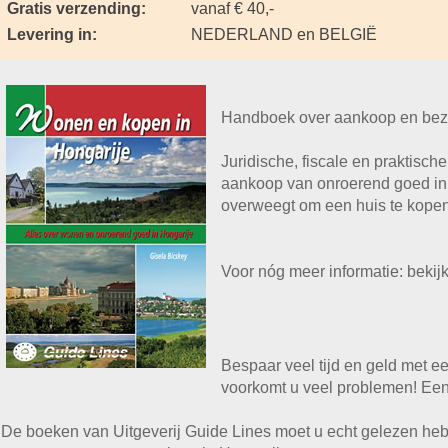
Gratis verzending:
vanaf € 40,-
Levering in:
NEDERLAND en BELGIË
Handboek over aankoop en bezi
Juridische, fiscale en praktisch
aankoop van onroerend goed in 
overweegt om een huis te kopen
Voor nóg meer informatie: beki
Bespaar veel tijd en geld met 
voorkomt u veel problemen! Een 
De boeken van Uitgeverij Guide Lines moet u echt gelezen hebb