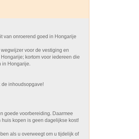
t van onroerend goed in Hongarije
e wegwijzer voor de vestiging en
Hongarije; kortom voor iedereen die
 in Hongarije.
jk de inhoudsopgave!
een goede voorbereiding. Daarmee
huis kopen is geen dagelijkse kost!
en als u overweegt om u tijdelijk of