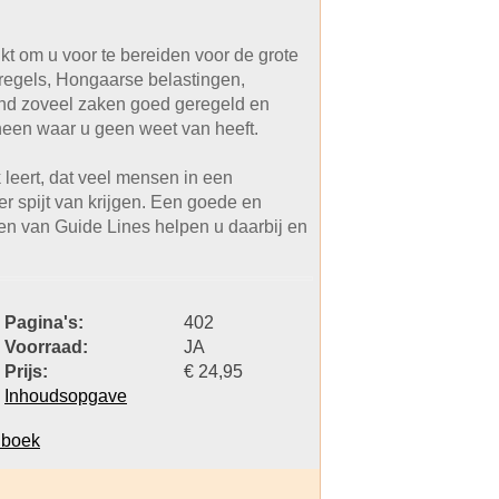
t om u voor te bereiden voor de grote
n regels, Hongaarse belastingen,
land zoveel zaken goed geregeld en
 heen waar u geen weet van heeft.
 leert, dat veel mensen in een
r spijt van krijgen. Een goede en
ken van Guide Lines helpen u daarbij en
Pagina's:
402
Voorraad:
JA
Prijs:
€ 24,95
Inhoudsopgave
dboek