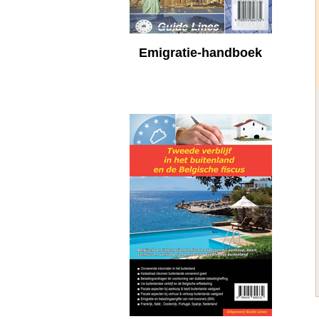
Emigratie-handboek