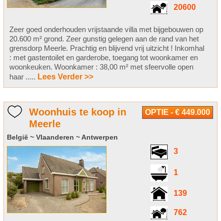
20600
Zeer goed onderhouden vrijstaande villa met bijgebouwen op
20.600 m² grond. Zeer gunstig gelegen aan de rand van het
grensdorp Meerle. Prachtig en blijvend vrij uitzicht ! Inkomhal
: met gastentoilet en garderobe, toegang tot woonkamer en
woonkeuken. Woonkamer : 38,00 m² met sfeervolle open
haar .....
Lees Verder >>
Woonhuis te koop in
OPTIE - € 449.000
Meerle
België ~ Vlaanderen ~ Antwerpen
3
1
139
762