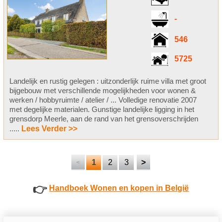
-
546
5725
Landelijk en rustig gelegen : uitzonderlijk ruime villa met groot
bijgebouw met verschillende mogelijkheden voor wonen &
werken / hobbyruimte / atelier / ... Volledige renovatie 2007
met degelijke materialen. Gunstige landelijke ligging in het
grensdorp Meerle, aan de rand van het grensoverschrijden
.....
Lees Verder >>
1
2
3
>
<
👉
Handboek Wonen en kopen in België