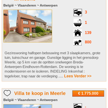
België ~ Vlaanderen ~ Antwerpen
3
1
139
800
Gezinswoning halfopen bebouwing met 3 slaapkamers, grote
tuin, tuinschuur en garage. Gunstige ligging in het grensdorp
Meerle, op 5 km van de opritten snelwegen Breda-
Antwerpen-Eindhoven-Rotterdam. De woning is te
moderniseren en te isoleren. INDELING Inkomhal :
tegelvloer, trap naar de verdieping .....
Lees Verder >>
Villa te koop in Meerle
€ 1.775.000
België ~ Vlaanderen ~ Antwerpen
-