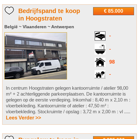
Bedrijfspand te koop
€ 85.000
in Hoogstraten
België ~ Vlaanderen ~ Antwerpen
-
-
98
-
In centrum Hoogstraten gelegen kantoorruimte / atelier 98,00
m² + 2 achterliggende parkeerplaatsen. De kantoorruimte is
gelegen op de eerste verdieping. Inkomhal : 8,40 m x 2,10 m :
vloerbekleding. Kantoorruimte of atelier : 47,50 m² :
vloerbekleding. Stockruimte / opslag : 3,72 m x 2,00 m : vl .....
Lees Verder >>