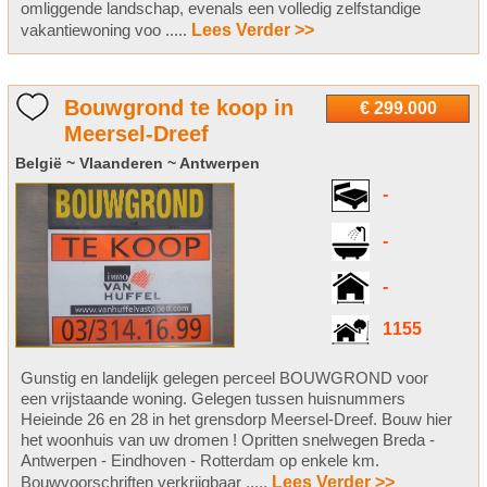
omliggende landschap, evenals een volledig zelfstandige
vakantiewoning voo .....
Lees Verder >>
Bouwgrond te koop in
€ 299.000
Meersel-Dreef
België ~ Vlaanderen ~ Antwerpen
-
-
-
1155
Gunstig en landelijk gelegen perceel BOUWGROND voor
een vrijstaande woning. Gelegen tussen huisnummers
Heieinde 26 en 28 in het grensdorp Meersel-Dreef. Bouw hier
het woonhuis van uw dromen ! Opritten snelwegen Breda -
Antwerpen - Eindhoven - Rotterdam op enkele km.
Bouwvoorschriften verkrijgbaar .....
Lees Verder >>