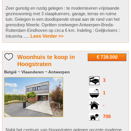
Zeer gunstig en rustig gelegen : te moderniseren vrijstaande
gezinswoning met 3 slaapkamers, garage, terras en ruime
tuin. Gelegen in een doodlopende straat aan de rand van het
grensdorp Meerle. Opritten snelwegen Antwerpen-Breda-
Rotterdam-Eindhoven op circa 6 km. Indeling : Gelijkvloers :
Inkomha .....
Lees Verder >>
Woonhuis te koop in
€ 739.000
Hoogstraten
België ~ Vlaanderen ~ Antwerpen
3
1
-
706
Nabij het centrum van Hoogstraten gelegen recente moderne