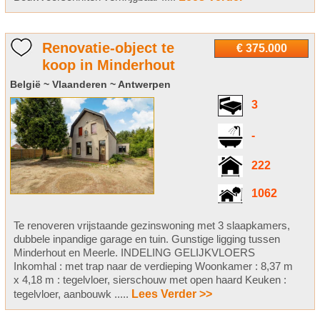
Renovatie-object te
€ 375.000
koop in Minderhout
België ~ Vlaanderen ~ Antwerpen
3
-
222
1062
Te renoveren vrijstaande gezinswoning met 3 slaapkamers,
dubbele inpandige garage en tuin. Gunstige ligging tussen
Minderhout en Meerle. INDELING GELIJKVLOERS
Inkomhal : met trap naar de verdieping Woonkamer : 8,37 m
x 4,18 m : tegelvloer, sierschouw met open haard Keuken :
tegelvloer, aanbouwk .....
Lees Verder >>