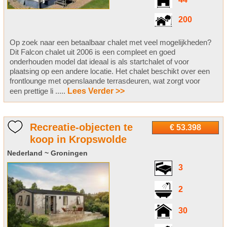
44
200
Op zoek naar een betaalbaar chalet met veel mogelijkheden?
Dit Falcon chalet uit 2006 is een compleet en goed
onderhouden model dat ideaal is als startchalet of voor
plaatsing op een andere locatie. Het chalet beschikt over een
frontlounge met openslaande terrasdeuren, wat zorgt voor
een prettige li .....
Lees Verder >>
Recreatie-objecten te
€ 53.398
koop in Kropswolde
Nederland ~ Groningen
3
2
30