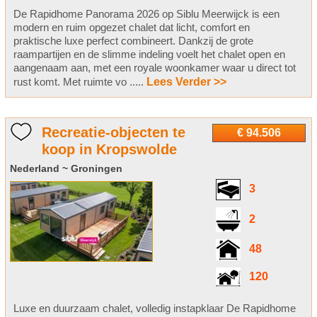
De Rapidhome Panorama 2026 op Siblu Meerwijck is een
modern en ruim opgezet chalet dat licht, comfort en
praktische luxe perfect combineert. Dankzij de grote
raampartijen en de slimme indeling voelt het chalet open en
aangenaam aan, met een royale woonkamer waar u direct tot
rust komt. Met ruimte vo .....
Lees Verder >>
Recreatie-objecten te
€ 94.506
koop in Kropswolde
Nederland ~ Groningen
3
2
48
120
Luxe en duurzaam chalet, volledig instapklaar De Rapidhome