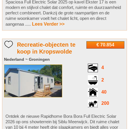
Spaciosa Full Electric Solar 2025 op kavel Ekster 17 is een
modern en stijlvol chalet dat comfort, ruimte en duurzaamheid
perfect combineert. Dankzij de grote raampartijen en de
ruime woonkamer voelt het chalet licht, open en direct
aangenaa .....
Lees Verder >>
Recreatie-objecten te
€ 70.854
koop in Kropswolde
Nederland ~ Groningen
4
2
40
200
Ontdek de nieuwe Rapidhome Bora Bora Full Electric Solar
2026 op ons showterrein bij Siblu Meerwijck. Dit ruime chalet
van 10 bij 4 meter heeft drie slaapkamers en biedt alles voor