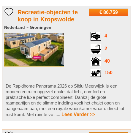
Recreatie-objecten te
€ 86.759
koop in Kropswolde
Nederland ~ Groningen
4
2
40
150
De Rapidhome Panorama 2026 op Siblu Meerwijck is een
modern en ruim opgezet chalet dat licht, comfort en
praktische luxe perfect combineert. Dankzij de grote
raampartijen en de slimme indeling voelt het chalet open en
aangenaam aan, met een royale woonkamer waar u direct tot
rust komt. Met ruimte vo .....
Lees Verder >>