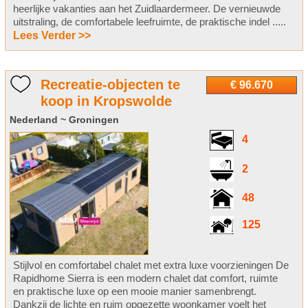
heerlijke vakanties aan het Zuidlaardermeer. De vernieuwde
uitstraling, de comfortabele leefruimte, de praktische indel .....
Lees Verder >>
Recreatie-objecten te
€ 96.670
koop in Kropswolde
Nederland ~ Groningen
4
2
48
125
Stijlvol en comfortabel chalet met extra luxe voorzieningen De
Rapidhome Sierra is een modern chalet dat comfort, ruimte
en praktische luxe op een mooie manier samenbrengt.
Dankzij de lichte en ruim opgezette woonkamer voelt het