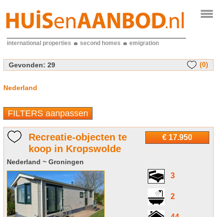
international properties
second homes
emigration
(0)
Gevonden:
29
Nederland
FILTERS aanpassen
Recreatie-objecten te
€ 17.950
koop in Kropswolde
Nederland ~ Groningen
3
2