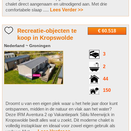
chalet direct aangenaam en uitnodigend aan. Met drie
comfortabele slaap .....
Lees Verder >>
Recreatie-objecten te
€ 60.518
koop in Kropswolde
Nederland ~ Groningen
3
2
44
150
Droomt u van een eigen plek waar u het hele jaar door kunt
ontspannen, midden in de natuur en vlak aan het water?
Deze IRM Aventura 2 op Vakantiepark Siblu Meerwijck in
Kropswolde biedt alles wat u zoekt. Dit moderne chalet is
volledig instapklaar en ideaal voor zowel eigen gebruik als