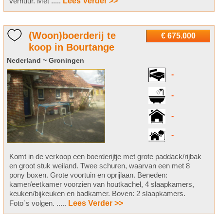
verhuur. Met .....
Lees Verder >>
(Woon)boerderij te
€ 675.000
koop in Bourtange
Nederland ~ Groningen
-
-
-
-
Komt in de verkoop een boerderijtje met grote paddack/rijbak
en groot stuk weiland. Twee schuren, waarvan een met 8
pony boxen. Grote voortuin en oprijlaan. Beneden:
kamer/eetkamer voorzien van houtkachel, 4 slaapkamers,
keuken/bijkeuken en badkamer. Boven: 2 slaapkamers.
Foto`s volgen. .....
Lees Verder >>