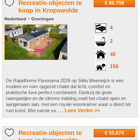
Recreatie-objecten te
€ 86.759
koop in Kropswolde
Nederland ~ Groningen
4
2
40
150
De Rapidhome Panorama 2026 op Siblu Meerwijck is een
modern en ruim opgezet chalet dat licht, comfort en
praktische luxe perfect combineert. Dankzij de grote
raampartijen en de slimme indeling voelt het chalet open en
aangenaam aan, met een royale woonkamer waar u direct tot
rust komt. Met ruimte vo .....
Lees Verder >>
Recreatie-objecten te
€ 55.670