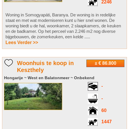
2246
Woning in Somogyapáti, Baranya. De woning is in redelijke
staat en met wat moderniseren kunt u hier snel wonen. De
woning biedt u de hal, woonkamer, 2 slaapkamers, de keuken
en de badkamer. Op het perceel van 2.246 m2 nog diverse
bijgebouwen, de zomerkeuken, een kelde .....
Lees Verder >>
Woonhuis te koop in
± € 86.800
Keszthely
Hongarije ~ West en Balatonmeer ~ Onbekend
-
-
60
1447