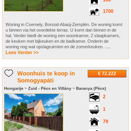
100
1700
Woning in Csernely, Borsod-Abaúj-Zemplén. De woning komt
u binnen via het overdekte terras. U komt dan binnen in de
hal. Verder biedt de woning een woonkamer, 2 slaapkamers,
de keuken met bijkeuken en de badkamer. Onderin de
woning nog wat opslagruimten en de zomerkeuken. .....
Lees Verder >>
Woonhuis te koop in
€ 72.222
Somogyapáti
Hongarije ~ Zuid - Pécs en Villány ~ Baranya (Pécs)
2
1
79