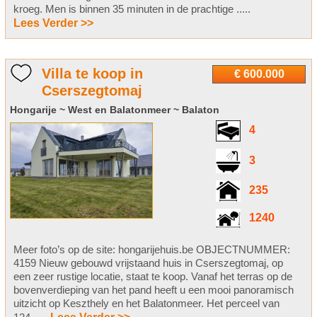
kroeg. Men is binnen 35 minuten in de prachtige .....
Lees Verder >>
Villa te koop in
€ 600.000
Сserszegtomaj
Hongarije ~ West en Balatonmeer ~ Balaton
4
3
235
1240
Meer foto’s op de site: hongarijehuis.be OBJECTNUMMER:
4159 Nieuw gebouwd vrijstaand huis in Cserszegtomaj, op
een zeer rustige locatie, staat te koop. Vanaf het terras op de
bovenverdieping van het pand heeft u een mooi panoramisch
uitzicht op Keszthely en het Balatonmeer. Het perceel van