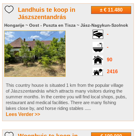
Landhuis te koop in
± € 11.480
Jászszentandrás
Hongarije ~ Oost - Puszta en Tisza ~ Jász-Nagykun-Szolnok
-
-
90
2416
This country house is situated 1 km from the popular village
of Jászszentandrás which attracts many visitors during the
summer months. In the centre you will find local shops, pubs,
restaurant and medical facilities. There are many fishing
lakes close by, and horse riding stables .....
Lees Verder >>