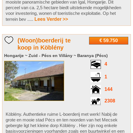
mooiste panoramische gebieden van Igal, Hongarije. Dit
perceel van ca. 2,5 hectare biedt uitstekende mogelijkheden
voor investering, wonen of toeristische exploitatie. Op het
terrein bev .....
Lees Verder >>
(Woon)boerderij te
€ 59.750
koop in Köblény
Hongarije ~ Zuid - Pécs en Villány ~ Baranya (Pécs)
4
1
144
2308
Köblény. Authentieke ruime L-boerderij met werk! Nabij de
grote en mooie stad Pécs en ten noorden van het Mecsek
gebergte ligt het kleine dorp Köblény . Hier zijn nog enkele
basisvoorzieningen voorhanden zoals een buurtwinkel en een