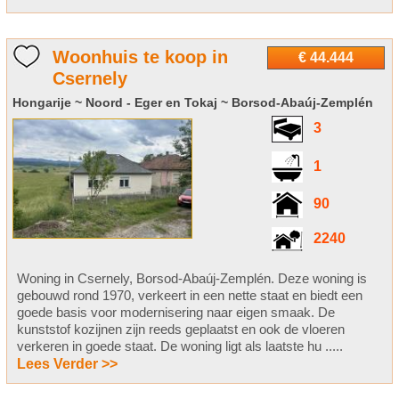
Woonhuis te koop in
€ 44.444
Csernely
Hongarije ~ Noord - Eger en Tokaj ~ Borsod-Abaúj-Zemplén
3
1
90
2240
Woning in Csernely, Borsod-Abaúj-Zemplén. Deze woning is
gebouwd rond 1970, verkeert in een nette staat en biedt een
goede basis voor modernisering naar eigen smaak. De
kunststof kozijnen zijn reeds geplaatst en ook de vloeren
verkeren in goede staat. De woning ligt als laatste hu .....
Lees Verder >>