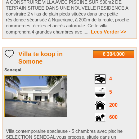
A CONSTRUIRE VILLA AVEC PISCINE SUR 930m2 DE
TERRAIN SITUEE DANS UNE NOUVELLE RESIDENCE A
construire 2 villas de plain pieds situées dans une petite
résidence sécurisée à Nguerigne, à 200m de la route, proche
commerces, écoles et accès autoroute. Cette villa
comprendra 4 grandes chambres ave .....
Lees Verder >>
Villa te koop in
€ 304.000
Somone
Senegal
4
5
200
600
Villa contemporaine spacieuse - 5 chambres avec piscine
SELECTION SENEGAL vous propose, située dans un