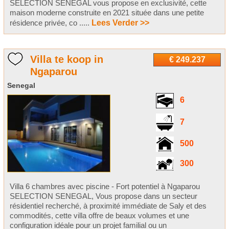
SELECTION SENEGAL vous propose en exclusivité, cette
maison moderne construite en 2021 située dans une petite
résidence privée, co .....
Lees Verder >>
Villa te koop in
€ 249.237
Ngaparou
Senegal
6
7
500
300
Villa 6 chambres avec piscine - Fort potentiel à Ngaparou
SELECTION SENEGAL, Vous propose dans un secteur
résidentiel recherché, à proximité immédiate de Saly et des
commodités, cette villa offre de beaux volumes et une
configuration idéale pour un projet familial ou un