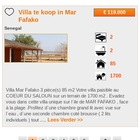
Villa te koop in Mar
€ 119.000
Fafako
Senegal
2
2
85
1700
Villa Mar Fafako 3 pièce(s) 85 m2 Votre villa paisible au
COEUR DU SALOUN sur un terrain de 1700 m2 . Evadez
vous dans cette villa unique sur l`ile de MAR FAFAKO , face
à la plage .Profitez d`une chambre grand lit avec vue sur
l`eau , d`une seconde chambre coté brousse ( 2 lits
individuels ) tout .....
Lees Verder >>