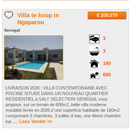
Villa te koop in
€ 208.079
Ngaparou
Senegal
3
3
160
600
LIVRAISON 2026 : VILLA CONTEMPORAINE AVEC
PISCINE SITUEE DANS UN NOUVEAU QUARTIER
RESIDENTIEL à SALY SELECTION SENEGAL vous
propose, sur un terrain de 600m2, belle villa moderne
meublée livrée en 2026 d`une superficie habitable de 160m2
comprenant 3 chambres, 3 salles d`eau, une 4ème chambre
ind .....
Lees Verder >>