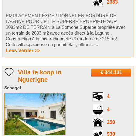
2083
EMPLACEMENT EXCEPTIONNEL EN BORDURE DE
LAGUNE POUR CETTE SUPERBE PROPRIETE SUR
2083m2 DE TERRAIN à La Somone Superbe propriété avec
un terrain de 2083 m2 avec accès direct à la Lagune .
Construction à la fois tradionnelle et moderne de 215 m2 .
Cette villa spacieuse en parfait état , offrant .....
Lees Verder >>
Villa te koop in
€ 344.131
Nguerigne
Senegal
4
4
250
930