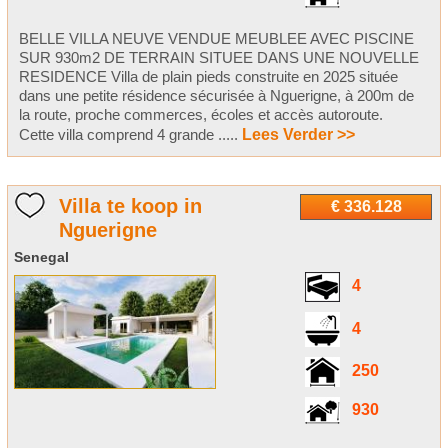
BELLE VILLA NEUVE VENDUE MEUBLEE AVEC PISCINE
SUR 930m2 DE TERRAIN SITUEE DANS UNE NOUVELLE
RESIDENCE Villa de plain pieds construite en 2025 située
dans une petite résidence sécurisée à Nguerigne, à 200m de
la route, proche commerces, écoles et accès autoroute.
Cette villa comprend 4 grande .....
Lees Verder >>
Villa te koop in
€ 336.128
Nguerigne
Senegal
4
4
250
930