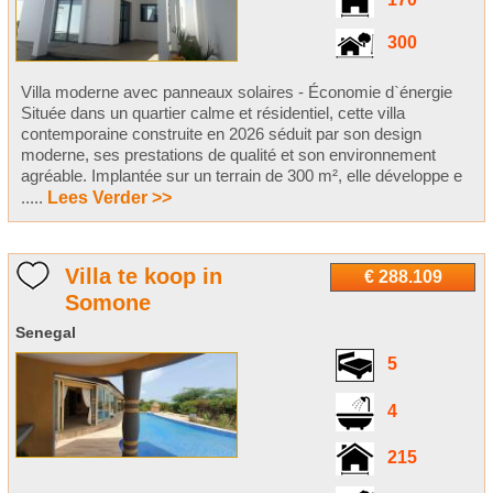
170
300
Villa moderne avec panneaux solaires - Économie d`énergie
Située dans un quartier calme et résidentiel, cette villa
contemporaine construite en 2026 séduit par son design
moderne, ses prestations de qualité et son environnement
agréable. Implantée sur un terrain de 300 m², elle développe e
.....
Lees Verder >>
Villa te koop in
€ 288.109
Somone
Senegal
5
4
215