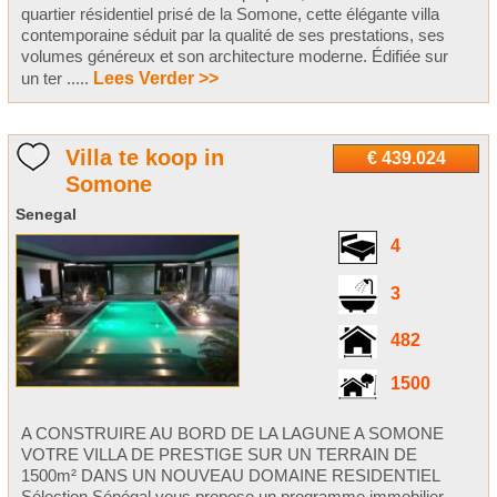
quartier résidentiel prisé de la Somone, cette élégante villa
contemporaine séduit par la qualité de ses prestations, ses
volumes généreux et son architecture moderne. Édifiée sur
un ter .....
Lees Verder >>
Villa te koop in
€ 439.024
Somone
Senegal
4
3
482
1500
A CONSTRUIRE AU BORD DE LA LAGUNE A SOMONE
VOTRE VILLA DE PRESTIGE SUR UN TERRAIN DE
1500m² DANS UN NOUVEAU DOMAINE RESIDENTIEL
Sélection Sénégal vous propose un programme immobilier