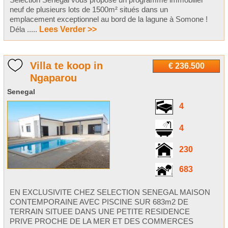
neuf de plusieurs lots de 1500m² situés dans un
emplacement exceptionnel au bord de la lagune à Somone !
Déla .....
Lees Verder >>
Villa te koop in
€ 236.500
Ngaparou
Senegal
4
4
230
683
EN EXCLUSIVITE CHEZ SELECTION SENEGAL MAISON
CONTEMPORAINE AVEC PISCINE SUR 683m2 DE
TERRAIN SITUEE DANS UNE PETITE RESIDENCE
PRIVE PROCHE DE LA MER ET DES COMMERCES