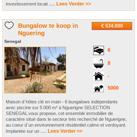
investissement locati .....
Lees Verder >>
Bungalow te koop in
€ 534.000
Nguering
Senegal
6
8
-
5000
Maison d`hôtes clé en main - 6 bungalows indépendants
avec piscine sur 5 000 m² à Nguerigne SELECTION
SENEGAL vous propose, cet ensemble immobilier de
caractère situé dans le secteur très recherché de Nguerigne,
au coeur d`un environnement résidentiel calme et verdoyant.
Implantée sur un .....
Lees Verder >>